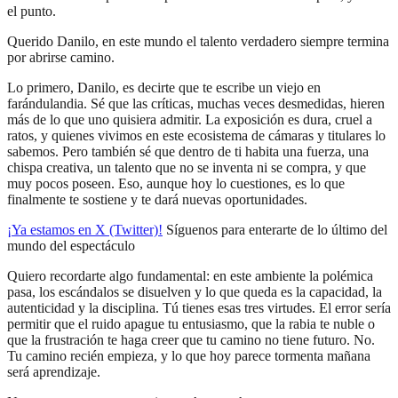
el punto.
Querido Danilo, en este mundo el talento verdadero siempre termina
por abrirse camino.
Lo primero, Danilo, es decirte que te escribe un viejo en
farándulandia. Sé que las críticas, muchas veces desmedidas, hieren
más de lo que uno quisiera admitir. La exposición es dura, cruel a
ratos, y quienes vivimos en este ecosistema de cámaras y titulares lo
sabemos. Pero también sé que dentro de ti habita una fuerza, una
chispa creativa, un talento que no se inventa ni se compra, y que
muy pocos poseen. Eso, aunque hoy lo cuestiones, es lo que
finalmente te sostiene y te dará nuevas oportunidades.
¡Ya estamos en X (Twitter)!
Síguenos para enterarte de lo último del
mundo del espectáculo
Quiero recordarte algo fundamental: en este ambiente la polémica
pasa, los escándalos se disuelven y lo que queda es la capacidad, la
autenticidad y la disciplina. Tú tienes esas tres virtudes. El error sería
permitir que el ruido apague tu entusiasmo, que la rabia te nuble o
que la frustración te haga creer que tu camino no tiene futuro. No.
Tu camino recién empieza, y lo que hoy parece tormenta mañana
será aprendizaje.