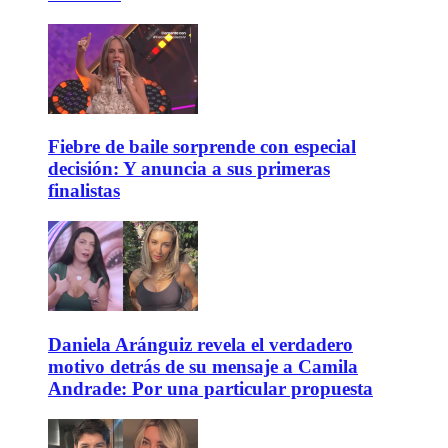
Fiebre de baile sorprende con especial
decisión: Y anuncia a sus primeras
finalistas
Daniela Aránguiz revela el verdadero
motivo detrás de su mensaje a Camila
Andrade: Por una particular propuesta