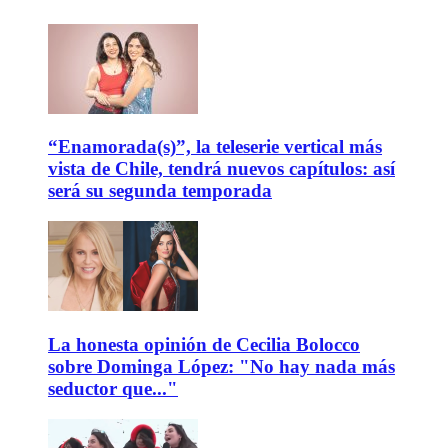
“Enamorada(s)”, la teleserie vertical más
vista de Chile, tendrá nuevos capítulos: así
será su segunda temporada
La honesta opinión de Cecilia Bolocco
sobre Dominga López: "No hay nada más
seductor que..."