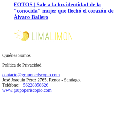
FOTOS | Sale a la luz identidad de la
"conocida" mujer que flechó el corazón de
Álvaro Ballero
Quiénes Somos
Política de Privacidad
contacto@grupoperiscopio.com
José Joaquín Pérez 2765, Renca - Santiago.
Teléfono:
+56228858626
www.grupoperiscopio.com