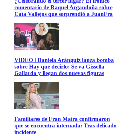
¿Celebrando el tercer lugar? El irónico
comentario de Raquel Argandoña sobre
Cata Vallejos que sorprendió a JuanFra
VIDEO | Daniela Aránguiz lanza bomba
sobre Hay que decirlo: Se va Gissella
Gallardo y llegan dos nuevas figuras
Familiares de Fran Maira confirmaron
que se encuentra internada: Tras delicado
incidente