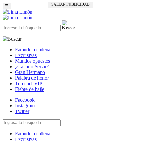
SALTAR PUBLICIDAD
☰
Farandula chilena
Exclusivas
Mundos opuestos
¿Ganar o Servir?
Gran Hermano
Palabra de honor
Top chef VIP
Fiebre de baile
Facebook
Instagram
Twitter
Farandula chilena
Exclusivas