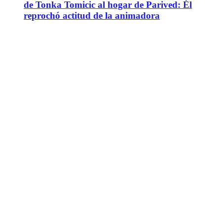
de Tonka Tomicic al hogar de Parived: Él
reprochó actitud de la animadora