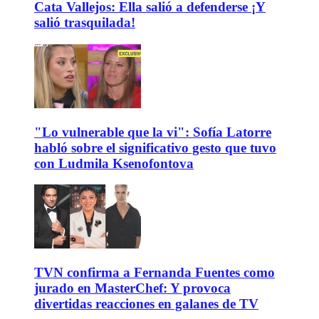
Cata Vallejos: Ella salió a defenderse ¡Y
salió trasquilada!
"Lo vulnerable que la vi": Sofía Latorre
habló sobre el significativo gesto que tuvo
con Ludmila Ksenofontova
TVN confirma a Fernanda Fuentes como
jurado en MasterChef: Y provoca
divertidas reacciones en galanes de TV