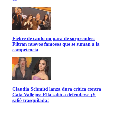
Fiebre de canto no para de sorprender:
Filtran nuevos famosos que se suman a la
competencia
Claudia Schmitd lanza dura crítica contra
Cata Vallejos: Ella salió a defenderse ¡Y
salió trasquilada!