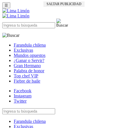
SALTAR PUBLICIDAD
☰
Farandula chilena
Exclusivas
Mundos opuestos
¿Ganar o Servir?
Gran Hermano
Palabra de honor
Top chef VIP
Fiebre de baile
Facebook
Instagram
Twitter
Farandula chilena
Exclusivas