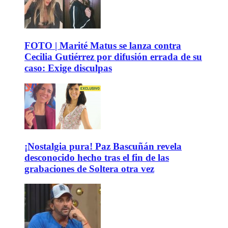
FOTO | Marité Matus se lanza contra
Cecilia Gutiérrez por difusión errada de su
caso: Exige disculpas
¡Nostalgia pura! Paz Bascuñán revela
desconocido hecho tras el fin de las
grabaciones de Soltera otra vez