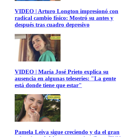
VIDEO | Arturo Longton impresionó con
radical cambio físico: Mostró su antes y
después tras cuadro depresivo
VIDEO | María José Prieto explica su
ausencia en algunas teleseries: "La gente
está donde tiene que estar"
Pamela Leiva sigue creciendo y da el gran