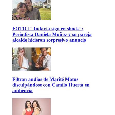
FOTO | "Todavía sigo en shock":
Periodista Daniela Muñoz y su pareja
alcalde hicieron sorpresivo anuncio
Filtran audios de Marité Matus
disculpándose con Camilo Huerta en
audiencia