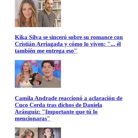
Kika Silva se sinceró sobre su romance con
Cristián Arriagada y cómo lo viven: "... él
también me entrega eso"
Camila Andrade reaccionó a aclaración de
Cuco Cerda tras dichos de Daniela
Aránguiz: "Importante que tú lo
mencionaras"