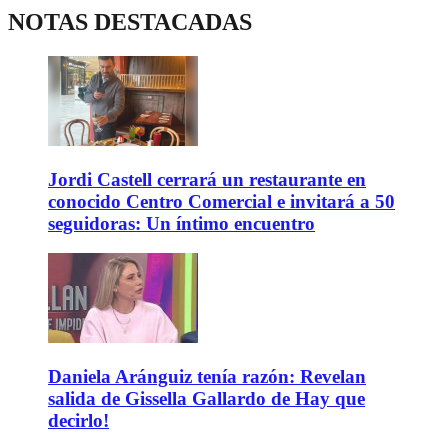
NOTAS DESTACADAS
Jordi Castell cerrará un restaurante en
conocido Centro Comercial e invitará a 50
seguidoras: Un íntimo encuentro
Daniela Aránguiz tenía razón: Revelan
salida de Gissella Gallardo de Hay que
decirlo!