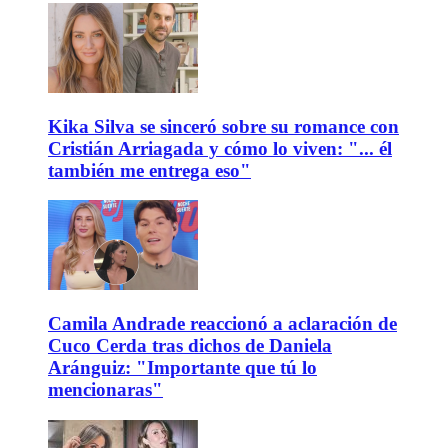
Kika Silva se sinceró sobre su romance con
Cristián Arriagada y cómo lo viven: "... él
también me entrega eso"
Camila Andrade reaccionó a aclaración de
Cuco Cerda tras dichos de Daniela
Aránguiz: "Importante que tú lo
mencionaras"