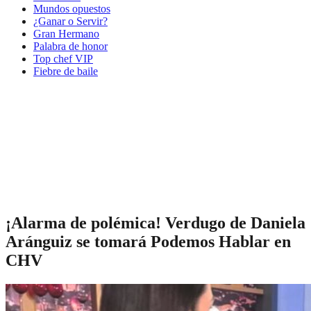
Mundos opuestos
¿Ganar o Servir?
Gran Hermano
Palabra de honor
Top chef VIP
Fiebre de baile
¡Alarma de polémica! Verdugo de Daniela
Aránguiz se tomará Podemos Hablar en
CHV