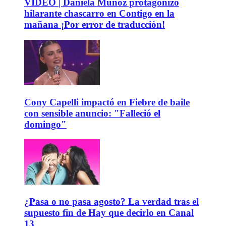
VIDEO | Daniela Muñoz protagonizó
hilarante chascarro en Contigo en la
mañana ¡Por error de traducción!
Cony Capelli impactó en Fiebre de baile
con sensible anuncio: "Falleció el
domingo"
¿Pasa o no pasa agosto? La verdad tras el
supuesto fin de Hay que decirlo en Canal
13