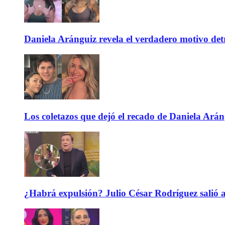
Daniela Aránguiz revela el verdadero motivo de
Los coletazos que dejó el recado de Daniela Ar
¿Habrá expulsión? Julio César Rodríguez salió 