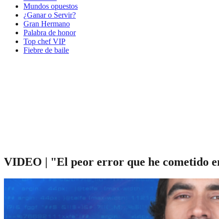
Mundos opuestos
¿Ganar o Servir?
Gran Hermano
Palabra de honor
Top chef VIP
Fiebre de baile
VIDEO | "El peor error que he cometido e