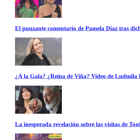
El punzante comentario de Pamela Díaz tras dicho
¿A la Gala? ¿Reina de Viña? Video de Ludmila K
La inesperada revelación sobre las visitas de To