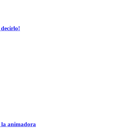
decirlo!
e la animadora