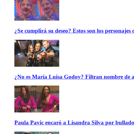
¿Se cumplirá su deseo? Estos son los personajes q
¿No es María Luisa Godoy? Filtran nombre de an
Paula Pavic encaró a Lisandra Silva por bullado 