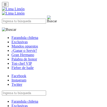
☰
Farandula chilena
Exclusivas
Mundos opuestos
¿Ganar o Servir?
Gran Hermano
Palabra de honor
Top chef VIP
Fiebre de baile
Facebook
Instagram
Twitter
Farandula chilena
Exclusivas