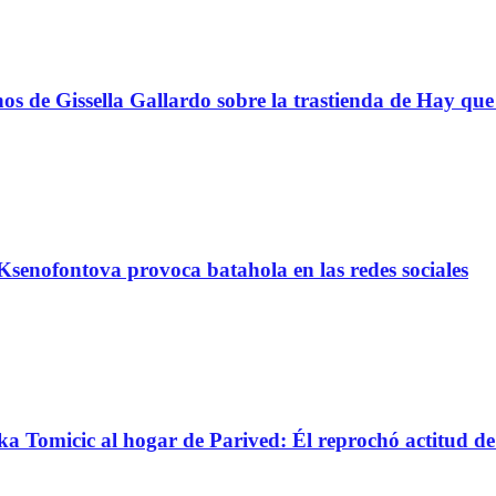
s de Gissella Gallardo sobre la trastienda de Hay que 
senofontova provoca batahola en las redes sociales
nka Tomicic al hogar de Parived: Él reprochó actitud d