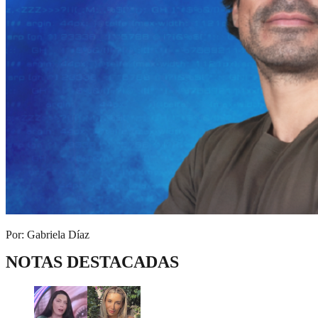
Por: Gabriela Díaz
NOTAS DESTACADAS