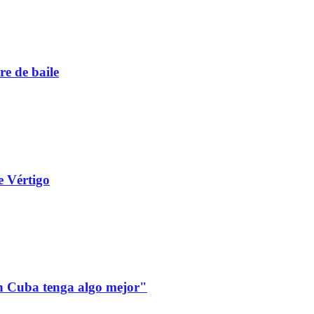
re de baile
e Vértigo
 en Cuba tenga algo mejor"