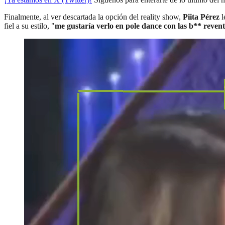
Finalmente, al ver descartada la opción del reality show,
Piita Pérez
l
fiel a su estilo, "
me gustaría verlo en pole dance con las b** reven