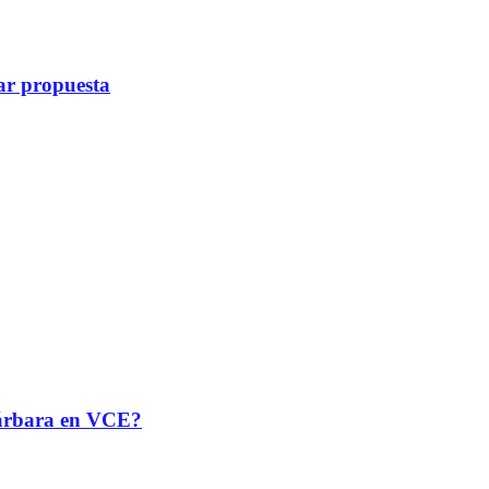
ar propuesta
 Bárbara en VCE?