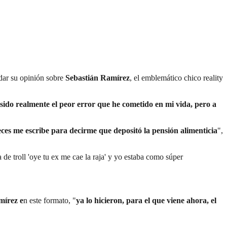
 dar su opinión sobre
Sebastián Ramírez
, el emblemático chico reality
sido realmente el peor error que he cometido en mi vida, pero a
eces me escribe para decirme que depositó la pensión alimenticia
",
de troll 'oye tu ex me cae la raja' y yo estaba como súper
mírez e
n este formato, "
ya lo hicieron, para el que viene ahora, el