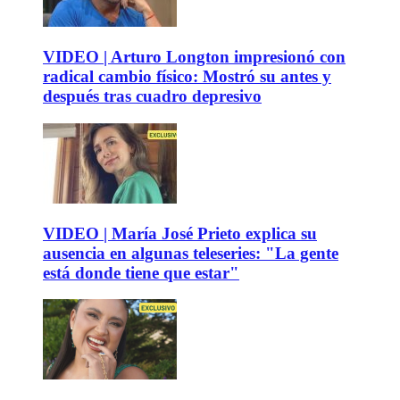
VIDEO | Arturo Longton impresionó con
radical cambio físico: Mostró su antes y
después tras cuadro depresivo
VIDEO | María José Prieto explica su
ausencia en algunas teleseries: "La gente
está donde tiene que estar"