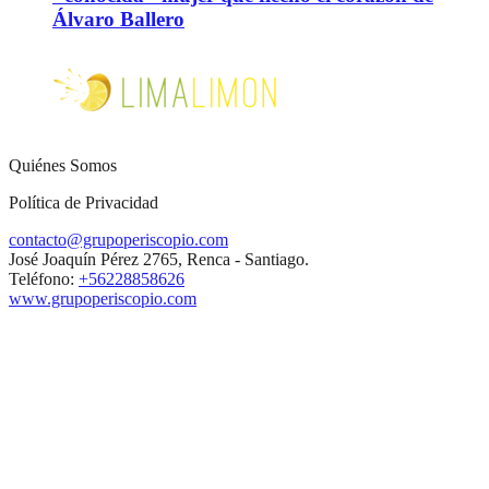
Álvaro Ballero
Quiénes Somos
Política de Privacidad
contacto@grupoperiscopio.com
José Joaquín Pérez 2765, Renca - Santiago.
Teléfono:
+56228858626
www.grupoperiscopio.com