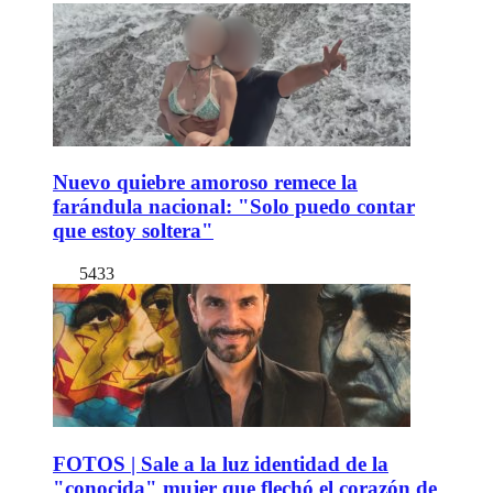
Nuevo quiebre amoroso remece la
farándula nacional: "Solo puedo contar
que estoy soltera"
5433
FOTOS | Sale a la luz identidad de la
"conocida" mujer que flechó el corazón de