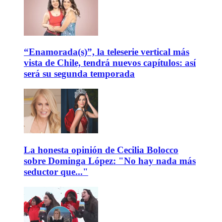
“Enamorada(s)”, la teleserie vertical más
vista de Chile, tendrá nuevos capítulos: así
será su segunda temporada
La honesta opinión de Cecilia Bolocco
sobre Dominga López: "No hay nada más
seductor que..."