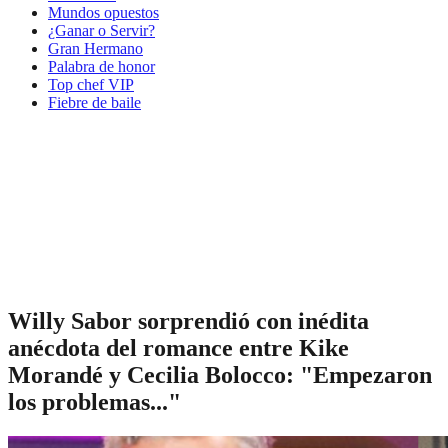
Mundos opuestos
¿Ganar o Servir?
Gran Hermano
Palabra de honor
Top chef VIP
Fiebre de baile
Willy Sabor sorprendió con inédita
anécdota del romance entre Kike
Morandé y Cecilia Bolocco: "Empezaron
los problemas..."