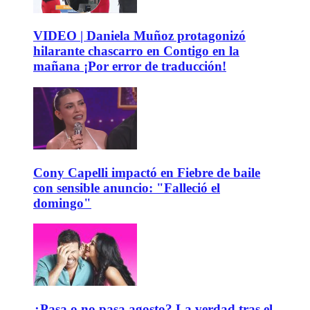
VIDEO | Daniela Muñoz protagonizó
hilarante chascarro en Contigo en la
mañana ¡Por error de traducción!
Cony Capelli impactó en Fiebre de baile
con sensible anuncio: "Falleció el
domingo"
¿Pasa o no pasa agosto? La verdad tras el