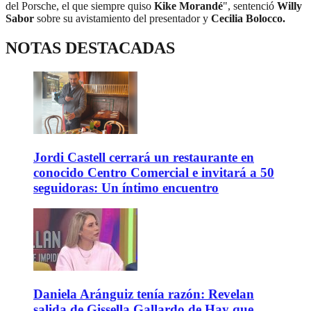
del Porsche, el que siempre quiso
Kike Morandé
", sentenció
Willy
Sabor
sobre su avistamiento del presentador y
Cecilia Bolocco.
NOTAS DESTACADAS
Jordi Castell cerrará un restaurante en
conocido Centro Comercial e invitará a 50
seguidoras: Un íntimo encuentro
Daniela Aránguiz tenía razón: Revelan
salida de Gissella Gallardo de Hay que