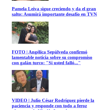
Pamela Leiva sigue creciendo y da el gran
salto: Asumirá importante desafío en TVN
FOTO | Angélica Sepúlveda confirmó
lamentable noticia sobre su compromiso
con galán turco: "Si usted falló..."
VIDEO | Julio César Rodríguez pierde la
paciencia y responde con todo a feroz