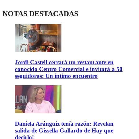
NOTAS DESTACADAS
Jordi Castell cerrará un restaurante en
conocido Centro Comercial e invitará a 50
seguidoras: Un íntimo encuentro
Daniela Aránguiz tenía razón: Revelan
salida de Gissella Gallardo de Hay que
decirlo!