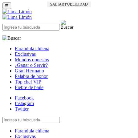
SALTAR PUBLICIDAD
☰
Farandula chilena
Exclusivas
Mundos opuestos
¿Ganar o Servir?
Gran Hermano
Palabra de honor
Top chef VIP
Fiebre de baile
Facebook
Instagram
Twitter
Farandula chilena
Exclusivas