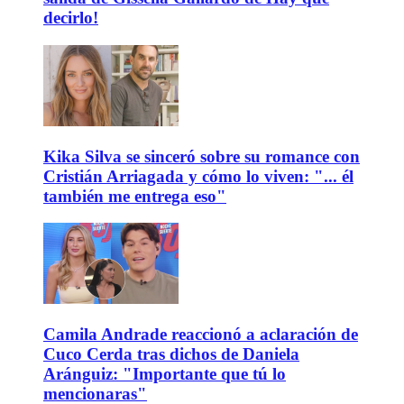
decirlo!
Kika Silva se sinceró sobre su romance con
Cristián Arriagada y cómo lo viven: "... él
también me entrega eso"
Camila Andrade reaccionó a aclaración de
Cuco Cerda tras dichos de Daniela
Aránguiz: "Importante que tú lo
mencionaras"