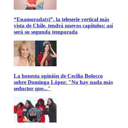
“Enamorada(s)”, la teleserie vertical más
vista de Chile, tendrá nuevos capítulos: así
será su segunda temporada
La honesta opinión de Cecilia Bolocco
sobre Dominga López: "No hay nada más
seductor que..."