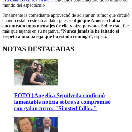
mundo del espectáculo
Finalmente la comediante aprovechó de aclarar un rumor que circuló
cuando estalló este escándalo, pues
se dijo que Américo había
encontrado unos mensajes de ella y otra persona.
Sobre esto, fue
más que tajante en su negativa. "
Nunca jamás le he faltado el
respeto a una pareja que ha estado conmigo
", espetó.
NOTAS DESTACADAS
FOTO | Angélica Sepúlveda confirmó
lamentable noticia sobre su compromiso
con galán turco: "Si usted falló..."