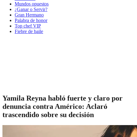
Mundos opuestos
¿Ganar o Servir?
Gran Hermano
Palabra de honor
Top chef VIP
Fiebre de baile
Yamila Reyna habló fuerte y claro por
denuncia contra Américo: Aclaró
trascendido sobre su decisión