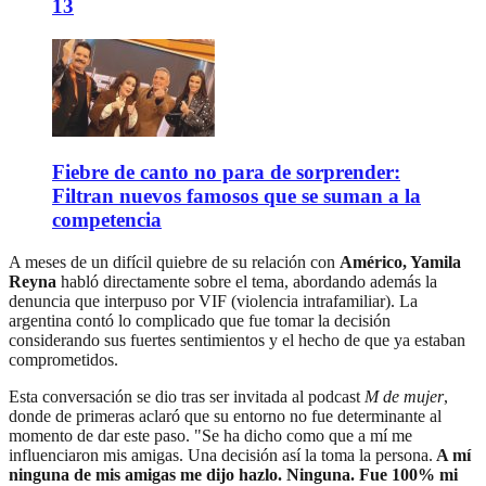
13
Fiebre de canto no para de sorprender:
Filtran nuevos famosos que se suman a la
competencia
A meses de un difícil quiebre de su relación con
Américo, Yamila
Reyna
habló directamente sobre el tema, abordando además la
denuncia que interpuso por VIF (violencia intrafamiliar). La
argentina contó lo complicado que fue tomar la decisión
considerando sus fuertes sentimientos y el hecho de que ya estaban
comprometidos.
Esta conversación se dio tras ser invitada al podcast
M de mujer
,
donde de primeras aclaró que su entorno no fue determinante al
momento de dar este paso. "Se ha dicho como que a mí me
influenciaron mis amigas. Una decisión así la toma la persona.
A mí
ninguna de mis amigas me dijo hazlo. Ninguna. Fue 100% mi