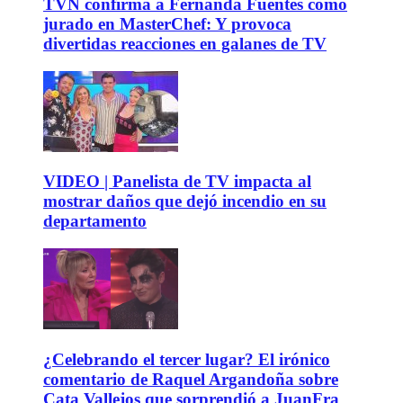
TVN confirma a Fernanda Fuentes como
jurado en MasterChef: Y provoca
divertidas reacciones en galanes de TV
VIDEO | Panelista de TV impacta al
mostrar daños que dejó incendio en su
departamento
¿Celebrando el tercer lugar? El irónico
comentario de Raquel Argandoña sobre
Cata Vallejos que sorprendió a JuanFra