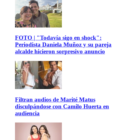
FOTO | "Todavía sigo en shock":
Periodista Daniela Muñoz y su pareja
alcalde hicieron sorpresivo anuncio
Filtran audios de Marité Matus
disculpándose con Camilo Huerta en
audiencia