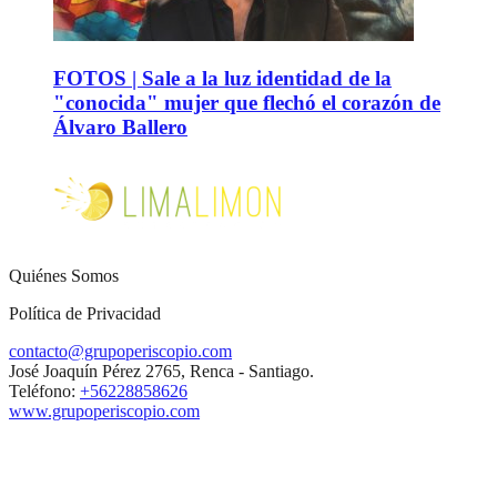
FOTOS | Sale a la luz identidad de la
"conocida" mujer que flechó el corazón de
Álvaro Ballero
Quiénes Somos
Política de Privacidad
contacto@grupoperiscopio.com
José Joaquín Pérez 2765, Renca - Santiago.
Teléfono:
+56228858626
www.grupoperiscopio.com