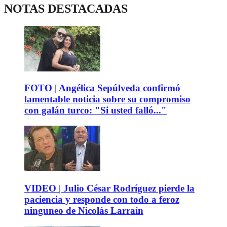
NOTAS DESTACADAS
FOTO | Angélica Sepúlveda confirmó
lamentable noticia sobre su compromiso
con galán turco: "Si usted falló..."
VIDEO | Julio César Rodríguez pierde la
paciencia y responde con todo a feroz
ninguneo de Nicolás Larraín