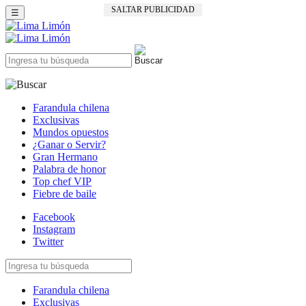
SALTAR PUBLICIDAD
☰
Farandula chilena
Exclusivas
Mundos opuestos
¿Ganar o Servir?
Gran Hermano
Palabra de honor
Top chef VIP
Fiebre de baile
Facebook
Instagram
Twitter
Farandula chilena
Exclusivas