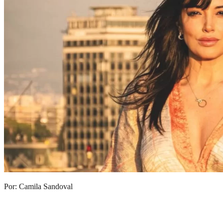
Por: Camila Sandoval