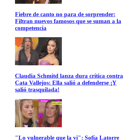
Fiebre de canto no para de sorprender:
Filtran nuevos famosos que se suman a la
competencia
Claudia Schmitd lanza dura crítica contra
Cata Vallejos: Ella salió a defenderse ¡Y
salió trasquilada!
"Lo vulnerable que la vi": Sofía Latorre