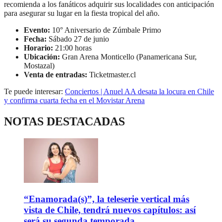
recomienda a los fanáticos adquirir sus localidades con anticipación
para asegurar su lugar en la fiesta tropical del año.
Evento:
10° Aniversario de Zúmbale Primo
Fecha:
Sábado 27 de junio
Horario:
21:00 horas
Ubicación:
Gran Arena Monticello (Panamericana Sur,
Mostazal)
Venta de entradas:
Ticketmaster.cl
Te puede interesar:
Conciertos | Anuel AA desata la locura en Chile
y confirma cuarta fecha en el Movistar Arena
NOTAS DESTACADAS
“Enamorada(s)”, la teleserie vertical más
vista de Chile, tendrá nuevos capítulos: así
será su segunda temporada