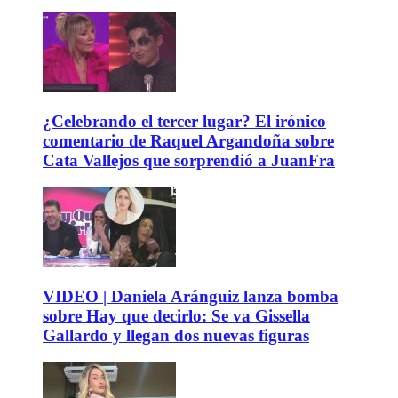
¿Celebrando el tercer lugar? El irónico
comentario de Raquel Argandoña sobre
Cata Vallejos que sorprendió a JuanFra
VIDEO | Daniela Aránguiz lanza bomba
sobre Hay que decirlo: Se va Gissella
Gallardo y llegan dos nuevas figuras