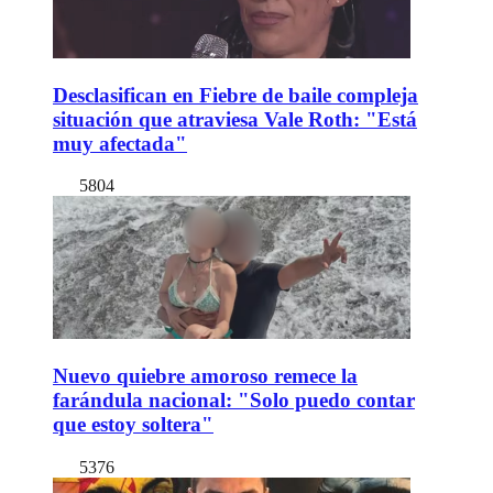
Desclasifican en Fiebre de baile compleja
situación que atraviesa Vale Roth: "Está
muy afectada"
5804
Nuevo quiebre amoroso remece la
farándula nacional: "Solo puedo contar
que estoy soltera"
5376