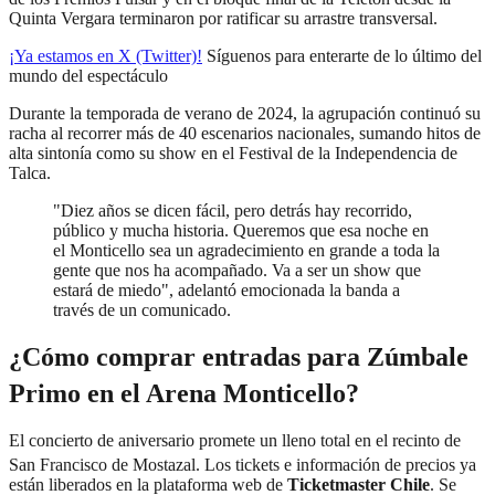
Quinta Vergara terminaron por ratificar su arrastre transversal.
¡Ya estamos en X (Twitter)!
Síguenos para enterarte de lo último del
mundo del espectáculo
Durante la temporada de verano de 2024, la agrupación continuó su
racha al recorrer más de 40 escenarios nacionales, sumando hitos de
alta sintonía como su show en el Festival de la Independencia de
Talca.
"Diez años se dicen fácil, pero detrás hay recorrido,
público y mucha historia. Queremos que esa noche en
el Monticello sea un agradecimiento en grande a toda la
gente que nos ha acompañado. Va a ser un show que
estará de miedo", adelantó emocionada la banda a
través de un comunicado.
¿Cómo comprar entradas para Zúmbale
Primo en el Arena Monticello?
El concierto de aniversario promete un lleno total en el recinto de
San Francisco de Mostazal.
Los tickets e información de precios ya
están liberados en la plataforma web de
Ticketmaster Chile
. Se