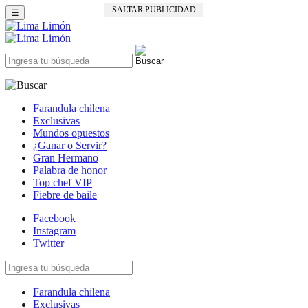
SALTAR PUBLICIDAD
☰
Farandula chilena
Exclusivas
Mundos opuestos
¿Ganar o Servir?
Gran Hermano
Palabra de honor
Top chef VIP
Fiebre de baile
Facebook
Instagram
Twitter
Farandula chilena
Exclusivas