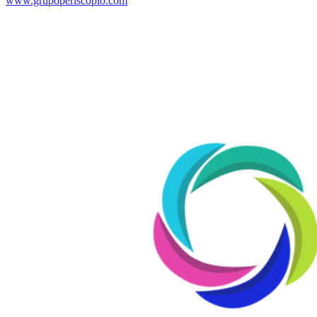
www.grupoperiscopio.com