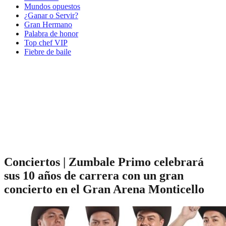
Mundos opuestos
¿Ganar o Servir?
Gran Hermano
Palabra de honor
Top chef VIP
Fiebre de baile
Conciertos | Zumbale Primo celebrará
sus 10 años de carrera con un gran
concierto en el Gran Arena Monticello