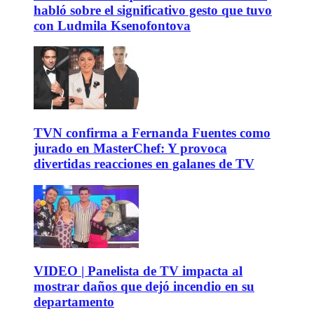
habló sobre el significativo gesto que tuvo
con Ludmila Ksenofontova
TVN confirma a Fernanda Fuentes como
jurado en MasterChef: Y provoca
divertidas reacciones en galanes de TV
VIDEO | Panelista de TV impacta al
mostrar daños que dejó incendio en su
departamento