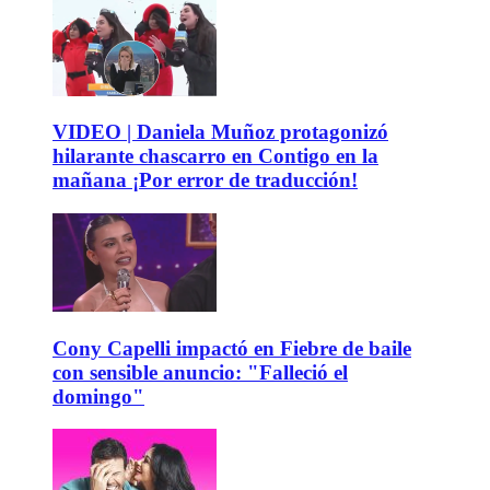
VIDEO | Daniela Muñoz protagonizó
hilarante chascarro en Contigo en la
mañana ¡Por error de traducción!
Cony Capelli impactó en Fiebre de baile
con sensible anuncio: "Falleció el
domingo"