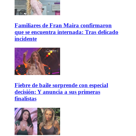
Familiares de Fran Maira confirmaron
que se encuentra internada: Tras delicado
incidente
Fiebre de baile sorprende con especial
decisión: Y anuncia a sus primeras
finalistas