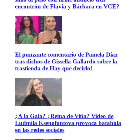
encontrón de Flavia y Bárbara en VCE?
El punzante comentario de Pamela Díaz
tras dichos de Gissella Gallardo sobre la
trastienda de Hay que decirlo!
¿A la Gala? ¿Reina de Viña? Video de
Ludmila Ksenofontova provoca batahola
en las redes sociales