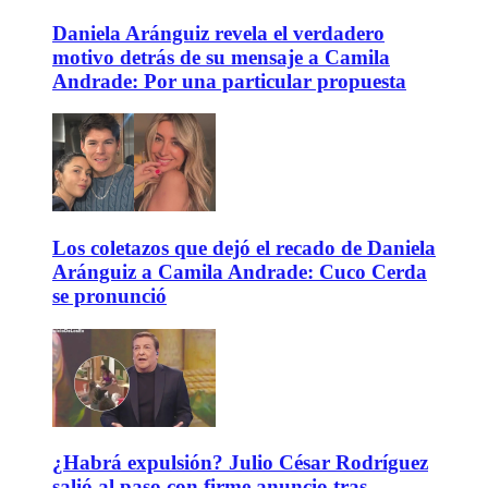
Daniela Aránguiz revela el verdadero
motivo detrás de su mensaje a Camila
Andrade: Por una particular propuesta
Los coletazos que dejó el recado de Daniela
Aránguiz a Camila Andrade: Cuco Cerda
se pronunció
¿Habrá expulsión? Julio César Rodríguez
salió al paso con firme anuncio tras