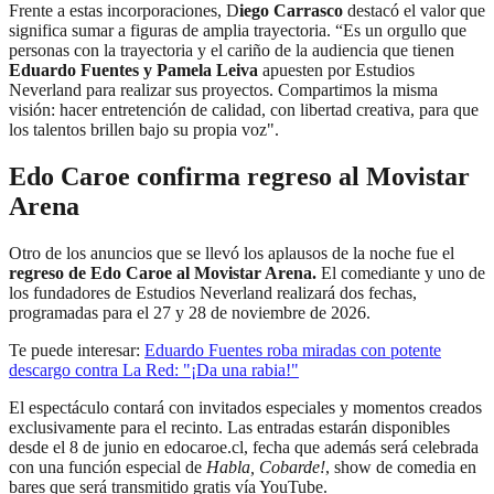
Frente a estas incorporaciones, D
iego Carrasco
destacó el valor que
significa sumar a figuras de amplia trayectoria. “Es un orgullo que
personas con la trayectoria y el cariño de la audiencia que tienen
Eduardo Fuentes y Pamela Leiva
apuesten por Estudios
Neverland para realizar sus proyectos. Compartimos la misma
visión: hacer entretención de calidad, con libertad creativa, para que
los talentos brillen bajo su propia voz".
Edo Caroe confirma regreso al Movistar
Arena
Otro de los anuncios que se llevó los aplausos de la noche fue el
regreso de Edo Caroe al Movistar Arena.
El comediante y uno de
los fundadores de Estudios Neverland realizará dos fechas,
programadas para el 27 y 28 de noviembre de 2026.
Te puede interesar:
Eduardo Fuentes roba miradas con potente
descargo contra La Red: "¡Da una rabia!"
El espectáculo contará con invitados especiales y momentos creados
exclusivamente para el recinto. Las entradas estarán disponibles
desde el 8 de junio en edocaroe.cl, fecha que además será celebrada
con una función especial de
Habla, Cobarde!
, show de comedia en
bares que será transmitido gratis vía YouTube.