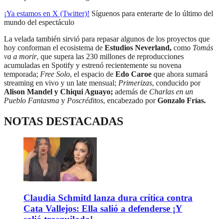
¡Ya estamos en X (Twitter)!
Síguenos para enterarte de lo último del
mundo del espectáculo
La velada también sirvió para repasar algunos de los proyectos que
hoy conforman el ecosistema de
Estudios Neverland,
como
Tomás
va a morir
, que supera las 230 millones de reproducciones
acumuladas en Spotify y estrenó recientemente su novena
temporada;
Free Solo
, el espacio de
Edo Caroe
que ahora sumará
streaming en vivo y un late mensual;
Primerizas
, conducido por
Alison Mandel y Chiqui Aguayo;
además de
Charlas en un
Pueblo Fantasma
y
Poscréditos
, encabezado por
Gonzalo Frías.
NOTAS DESTACADAS
Claudia Schmitd lanza dura crítica contra
Cata Vallejos: Ella salió a defenderse ¡Y