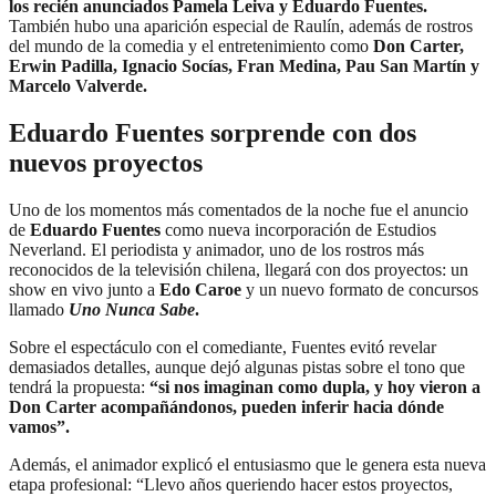
los recién anunciados Pamela Leiva y Eduardo Fuentes.
También hubo una aparición especial de Raulín, además de rostros
del mundo de la comedia y el entretenimiento como
Don Carter,
Erwin Padilla, Ignacio Socías, Fran Medina, Pau San Martín y
Marcelo Valverde.
Eduardo Fuentes sorprende con dos
nuevos proyectos
Uno de los momentos más comentados de la noche fue el anuncio
de
Eduardo Fuentes
como nueva incorporación de Estudios
Neverland. El periodista y animador, uno de los rostros más
reconocidos de la televisión chilena, llegará con dos proyectos: un
show en vivo junto a
Edo Caroe
y un nuevo formato de concursos
llamado
Uno Nunca Sabe
.
Sobre el espectáculo con el comediante, Fuentes evitó revelar
demasiados detalles, aunque dejó algunas pistas sobre el tono que
tendrá la propuesta:
“si nos imaginan como dupla, y hoy vieron a
Don Carter acompañándonos, pueden inferir hacia dónde
vamos”.
Además, el animador explicó el entusiasmo que le genera esta nueva
etapa profesional: “Llevo años queriendo hacer estos proyectos,