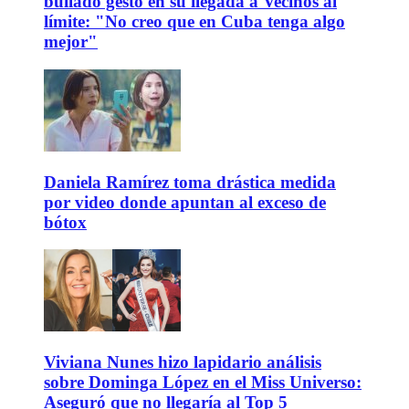
bullado gesto en su llegada a Vecinos al
límite: "No creo que en Cuba tenga algo
mejor"
Daniela Ramírez toma drástica medida
por video donde apuntan al exceso de
bótox
Viviana Nunes hizo lapidario análisis
sobre Dominga López en el Miss Universo:
Aseguró que no llegaría al Top 5