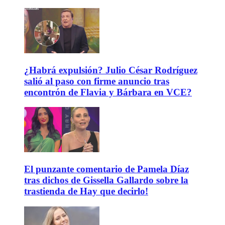
¿Habrá expulsión? Julio César Rodríguez
salió al paso con firme anuncio tras
encontrón de Flavia y Bárbara en VCE?
El punzante comentario de Pamela Díaz
tras dichos de Gissella Gallardo sobre la
trastienda de Hay que decirlo!