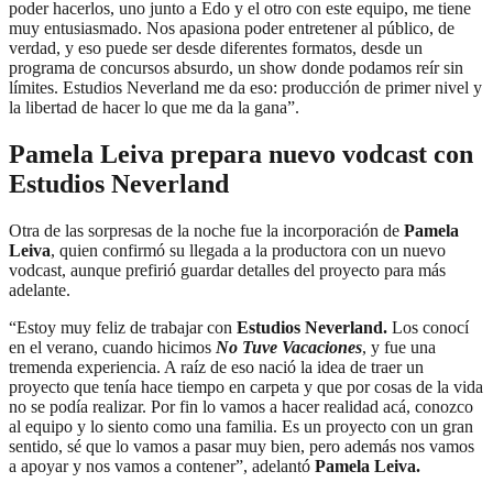
poder hacerlos, uno junto a Edo y el otro con este equipo, me tiene
muy entusiasmado. Nos apasiona poder entretener al público, de
verdad, y eso puede ser desde diferentes formatos, desde un
programa de concursos absurdo, un show donde podamos reír sin
límites. Estudios Neverland me da eso: producción de primer nivel y
la libertad de hacer lo que me da la gana”.
Pamela Leiva prepara nuevo vodcast con
Estudios Neverland
Otra de las sorpresas de la noche fue la incorporación de
Pamela
Leiva
, quien confirmó su llegada a la productora con un nuevo
vodcast, aunque prefirió guardar detalles del proyecto para más
adelante.
“Estoy muy feliz de trabajar con
Estudios Neverland.
Los conocí
en el verano, cuando hicimos
No Tuve Vacaciones
, y fue una
tremenda experiencia. A raíz de eso nació la idea de traer un
proyecto que tenía hace tiempo en carpeta y que por cosas de la vida
no se podía realizar. Por fin lo vamos a hacer realidad acá, conozco
al equipo y lo siento como una familia. Es un proyecto con un gran
sentido, sé que lo vamos a pasar muy bien, pero además nos vamos
a apoyar y nos vamos a contener”, adelantó
Pamela Leiva.