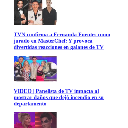
TVN confirma a Fernanda Fuentes como
jurado en MasterChef: Y provoca
divertidas reacciones en galanes de TV
VIDEO | Panelista de TV impacta al
mostrar daños que dejó incendio en su
departamento