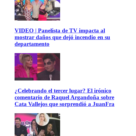
VIDEO | Panelista de TV impacta al
mostrar daños que dejó incendio en su
departamento
¿Celebrando el tercer lugar? El irónico
comentario de Raquel Argandoña sobre
Cata Vallejos que sorprendió a JuanFra