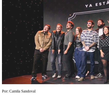
Por: Camila Sandoval