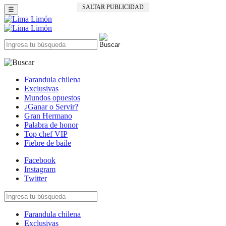
SALTAR PUBLICIDAD
☰
Farandula chilena
Exclusivas
Mundos opuestos
¿Ganar o Servir?
Gran Hermano
Palabra de honor
Top chef VIP
Fiebre de baile
Facebook
Instagram
Twitter
Farandula chilena
Exclusivas