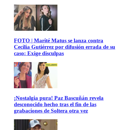
FOTO | Marité Matus se lanza contra
Cecilia Gutiérrez por difusión errada de su
caso: Exige disculpas
¡Nostalgia pura! Paz Bascuñán revela
desconocido hecho tras el fin de las
grabaciones de Soltera otra vez