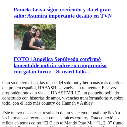
Pamela Leiva sigue creciendo y da el gran
salto: Asumirá importante desafío en TVN
FOTO | Angélica Sepúlveda confirmó
lamentable noticia sobre su compromiso
con galán turco: "Si usted falló..."
Con su nuevo disco, las reinas del sold out y hermanas más queridas
del pop en español,
HA*ASH
, se vuelven a reinventar. Esta vez
proponiéndonos un viaje a HAASHVILLE, un pequeño poblado
construido con historias de amor, vivencias transformadoras y, sobre
todo, con el lado más country de Hannah y Ashley.
Este nuevo disco es el resultado de un viaje emocional que llevó a
las hermanas a reconectar con sus raíces country. Esta conexión se
refleja en temas como “El Cielo te Mandó Para Mí”, “1, 2, 3” (junto