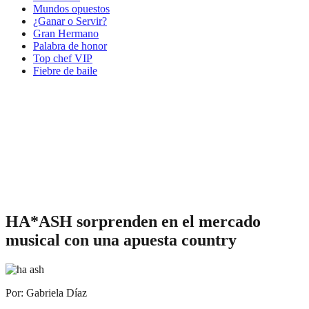
Mundos opuestos
¿Ganar o Servir?
Gran Hermano
Palabra de honor
Top chef VIP
Fiebre de baile
HA*ASH sorprenden en el mercado
musical con una apuesta country
Por: Gabriela Díaz