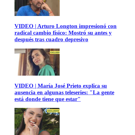
VIDEO | Arturo Longton impresionó con
radical cambio físico: Mostró su antes y
después tras cuadro depresivo
VIDEO | María José Prieto explica su
ausencia en algunas teleseries: "La gente
está donde tiene que estar"