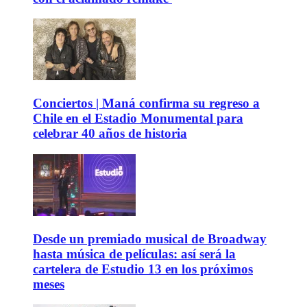
Conciertos | Maná confirma su regreso a
Chile en el Estadio Monumental para
celebrar 40 años de historia
Desde un premiado musical de Broadway
hasta música de películas: así será la
cartelera de Estudio 13 en los próximos
meses