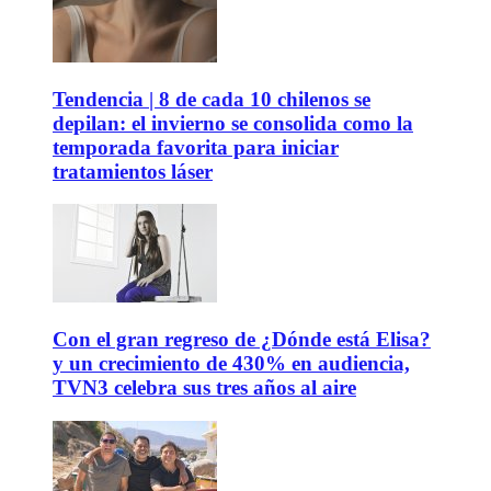
Tendencia | 8 de cada 10 chilenos se
depilan: el invierno se consolida como la
temporada favorita para iniciar
tratamientos láser
Con el gran regreso de ¿Dónde está Elisa?
y un crecimiento de 430% en audiencia,
TVN3 celebra sus tres años al aire