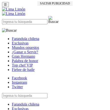
SALTAR PUBLICIDAD
☰
Farandula chilena
Exclusivas
Mundos opuestos
¿Ganar o Servir?
Gran Hermano
Palabra de honor
Top chef VIP
Fiebre de baile
Facebook
Instagram
Twitter
Farandula chilena
Exclusivas