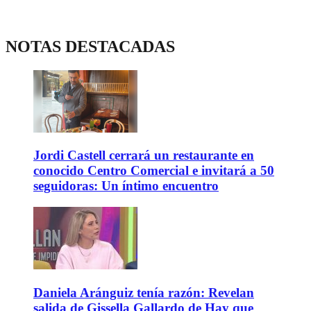
NOTAS DESTACADAS
Jordi Castell cerrará un restaurante en
conocido Centro Comercial e invitará a 50
seguidoras: Un íntimo encuentro
Daniela Aránguiz tenía razón: Revelan
salida de Gissella Gallardo de Hay que