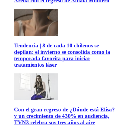
Arena con el regreso de Amaia Montero
Tendencia | 8 de cada 10 chilenos se
depilan: el invierno se consolida como la
temporada favorita para iniciar
tratamientos láser
Con el gran regreso de ¿Dónde está Elisa?
y un crecimiento de 430% en audiencia,
TVN3 celebra sus tres años al aire