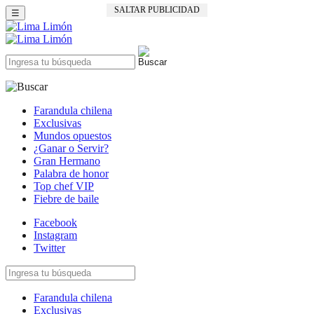
SALTAR PUBLICIDAD
☰
Farandula chilena
Exclusivas
Mundos opuestos
¿Ganar o Servir?
Gran Hermano
Palabra de honor
Top chef VIP
Fiebre de baile
Facebook
Instagram
Twitter
Farandula chilena
Exclusivas