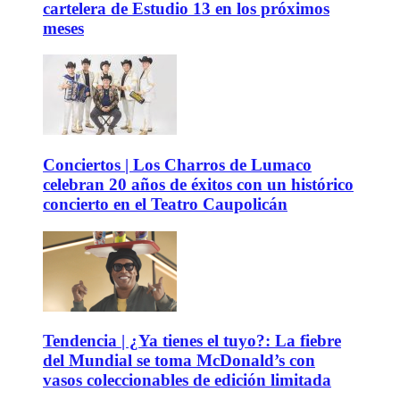
cartelera de Estudio 13 en los próximos
meses
Conciertos | Los Charros de Lumaco
celebran 20 años de éxitos con un histórico
concierto en el Teatro Caupolicán
Tendencia | ¿Ya tienes el tuyo?: La fiebre
del Mundial se toma McDonald’s con
vasos coleccionables de edición limitada