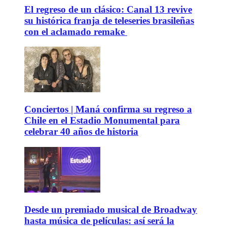
El regreso de un clásico: Canal 13 revive
su histórica franja de teleseries brasileñas
con el aclamado remake
Conciertos | Maná confirma su regreso a
Chile en el Estadio Monumental para
celebrar 40 años de historia
Desde un premiado musical de Broadway
hasta música de películas: así será la