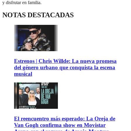
y disfrutar en familia.
NOTAS DESTACADAS
Estrenos | Chris Willde: La nueva promesa
del género urbano que conquista la escena
musical
El reencuentro más esperado: La Oreja de
Van Gogh confirma show en Movistar