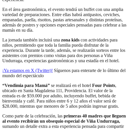
En el área gastronómica, el evento tendrá un buffet con una amplia
variedad de preparaciones. Entre ellas habrá antipastos, ceviches,
empanadas, paella, risottos, pastas artesanales y distintas proteínas,
además de postres y opciones especiales pensadas para celebrar a las
mamás en su día.
La jornada también incluirá una
zona kids
con actividades para
niños, permitiendo que toda la familia pueda disfrutar de la
experiencia. Durante la tarde, además, se realizarán sorteos entre los
asistentes con premios como visitas para dos personas a Viña
Undurraga, experiencias gastronómicas y una estadía en el hotel.
¡Ya estamos en X (Twitter)!
Síguenos para enterarte de lo último del
mundo del espectáculo
“Vendimia para Mamá”
se realizará en el hotel
Four Points
,
ubicado en Santa Magdalena 111, Providencia. El valor de la
entrada es de $59.000 por adulto, incluyendo buffet, bebida de
bienvenida y café. Para niños entre 6 y 12 años el valor será de
$28.000, mientras que menores de 5 años podrán ingresar gratis.
Como parte de la celebración, las
primeras 40 madres que lleguen
al evento recibirán un obsequio especial de Viña Undurraga,
sumando un detalle extra a esta experiencia pensada para compartir