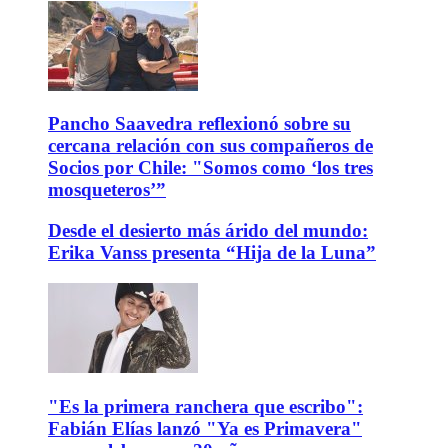
Pancho Saavedra reflexionó sobre su
cercana relación con sus compañeros de
Socios por Chile: "Somos como ‘los tres
mosqueteros’”
Desde el desierto más árido del mundo:
Erika Vanss presenta “Hija de la Luna”
"Es la primera ranchera que escribo":
Fabián Elías lanzó "Ya es Primavera"