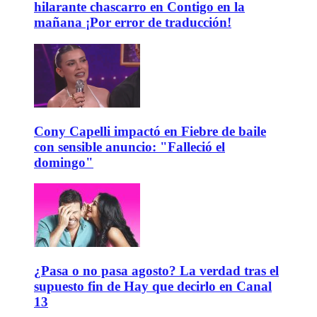
hilarante chascarro en Contigo en la
mañana ¡Por error de traducción!
Cony Capelli impactó en Fiebre de baile
con sensible anuncio: "Falleció el
domingo"
¿Pasa o no pasa agosto? La verdad tras el
supuesto fin de Hay que decirlo en Canal
13