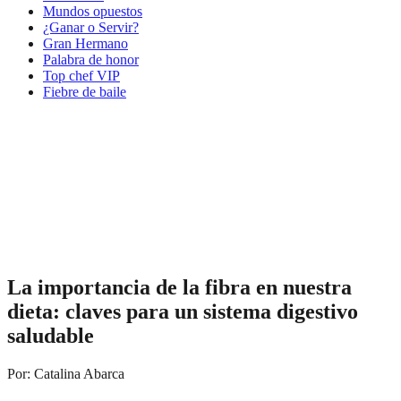
Mundos opuestos
¿Ganar o Servir?
Gran Hermano
Palabra de honor
Top chef VIP
Fiebre de baile
La importancia de la fibra en nuestra
dieta: claves para un sistema digestivo
saludable
Por: Catalina Abarca