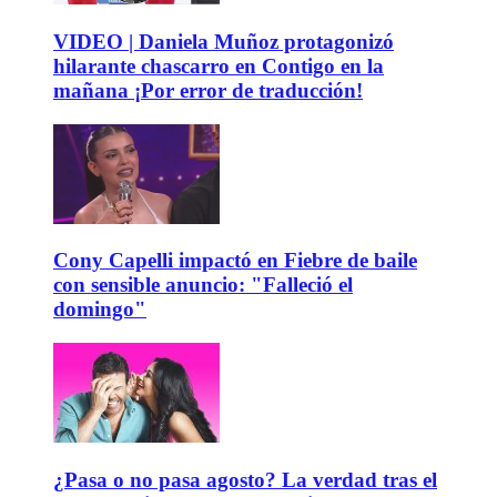
VIDEO | Daniela Muñoz protagonizó
hilarante chascarro en Contigo en la
mañana ¡Por error de traducción!
Cony Capelli impactó en Fiebre de baile
con sensible anuncio: "Falleció el
domingo"
¿Pasa o no pasa agosto? La verdad tras el