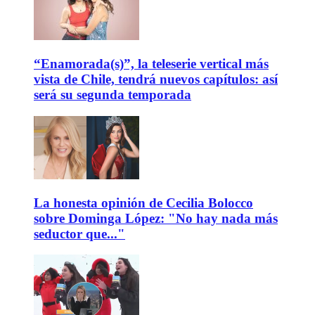
“Enamorada(s)”, la teleserie vertical más
vista de Chile, tendrá nuevos capítulos: así
será su segunda temporada
La honesta opinión de Cecilia Bolocco
sobre Dominga López: "No hay nada más
seductor que..."