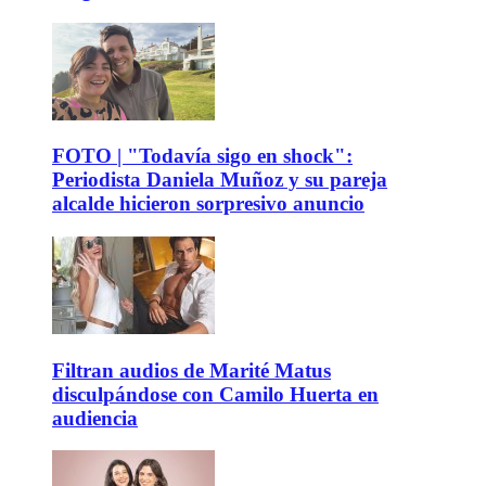
FOTO | "Todavía sigo en shock":
Periodista Daniela Muñoz y su pareja
alcalde hicieron sorpresivo anuncio
Filtran audios de Marité Matus
disculpándose con Camilo Huerta en
audiencia