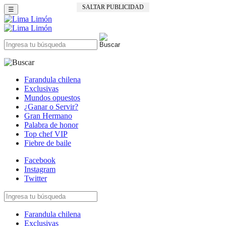
SALTAR PUBLICIDAD
☰
Farandula chilena
Exclusivas
Mundos opuestos
¿Ganar o Servir?
Gran Hermano
Palabra de honor
Top chef VIP
Fiebre de baile
Facebook
Instagram
Twitter
Farandula chilena
Exclusivas