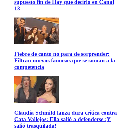
supuesto fin de Hay que decirlo en Canal
13
Fiebre de canto no para de sorprender:
Filtran nuevos famosos que se suman a la
competencia
Claudia Schmitd lanza dura crítica contra
Cata Vallejos: Ella salió a defenderse ¡Y
salió trasquilada!