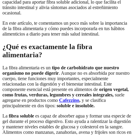
capacidad para aportar fibra soluble adicional, lo que facilita el
tránsito intestinal y alivia síntomas asociados al estreñimiento
ocasional.
En este artículo, te comentamos un poco más sobre la importancia
de la fibra alimentaria y cómo puedes incorporarla en tus hábitos
alimenticios a diario para tener más salud intestinal.
¿Qué es exactamente la fibra
alimentaria?
La fibra alimentaria es un
tipo de carbohidrato que nuestro
organismo no puede digerir
. Aunque no es absorbida por nuestro
cuerpo, tiene funciones muy importantes, especialmente
relacionadas con la digestión y el bienestar intestinal. Este
componente esencial está presente en alimentos de
origen vegetal,
como frutas, verduras, legumbres y cereales integrales,
suele
agregarse en productos como
Cafezzino
,
y se clasifica
principalmente en dos tipos:
soluble e insoluble.
La
fibra soluble
es capaz de absorber agua y formar una especie de
gel durante el proceso digestivo. Esto ayuda a ralentizar la digestión
y mantener niveles estables de glucosa y colesterol en la sangre.
Alimentos como manzanas, zanahorias, avena y frijoles son ricos en