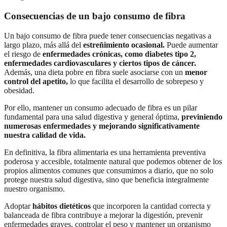
Consecuencias de un bajo consumo de fibra
Un bajo consumo de fibra puede tener consecuencias negativas a
largo plazo, más allá del
estreñimiento ocasional.
Puede aumentar
el riesgo de
enfermedades crónicas, como diabetes tipo 2,
enfermedades cardiovasculares y ciertos tipos de cáncer.
Además, una dieta pobre en fibra suele asociarse con un
menor
control del apetito,
lo que facilita el desarrollo de sobrepeso y
obesidad.
Por ello, mantener un consumo adecuado de fibra es un pilar
fundamental para una salud digestiva y general óptima,
previniendo
numerosas enfermedades y mejorando significativamente
nuestra calidad de vida.
En definitiva, la fibra alimentaria es una herramienta preventiva
poderosa y accesible, totalmente natural que podemos obtener de los
propios alimentos comunes que consumimos a diario, que no solo
protege nuestra salud digestiva, sino que beneficia integralmente
nuestro organismo.
Adoptar
hábitos dietéticos
que incorporen la cantidad correcta y
balanceada de fibra contribuye a mejorar la digestión, prevenir
enfermedades graves, controlar el peso y mantener un organismo