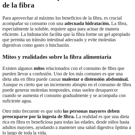
de la fibra
Para aprovechar al máximo los beneficios de la fibra, es crucial
acompañar su consumo con una
adecuada hidratación.
La fibra,
especialmente la soluble, requiere agua para actuar de manera
eficiente. La hidratación facilita que la fibra forme un gel apropiado
que permita un tránsito intestinal adecuado y evite molestias
digestivas como gases o hinchazón.
Mitos y realidades sobre la fibra alimentaria
Existen algunos
mitos
relacionados con el consumo de fibra que
pueden llevar a confusión. Uno de los más comunes es que una
dieta alta en fibra puede causar
malestar o distensión abdominal.
Aunque es cierto que un incremento abrupto en el consumo de fibra
puede generar molestias temporales, estas suelen desaparecer
cuando se aumenta el consumo gradualmente y se acompaña con
suficiente agua.
Otro mito frecuente es que solo
las personas mayores deben
preocuparse por la ingesta de fibra.
La realidad es que una dieta
rica en fibra es beneficiosa para todas las edades, desde niños hasta
adultos mayores, ayudando a mantener una salud digestiva óptima a
lo largo de toda la vida.