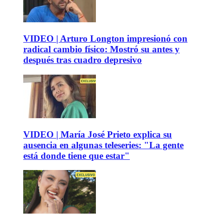
VIDEO | Arturo Longton impresionó con
radical cambio físico: Mostró su antes y
después tras cuadro depresivo
VIDEO | María José Prieto explica su
ausencia en algunas teleseries: "La gente
está donde tiene que estar"