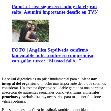
Pamela Leiva sigue creciendo y da el gran
salto: Asumirá importante desafío en TVN
FOTO | Angélica Sepúlveda confirmó
lamentable noticia sobre su compromiso
con galán turco: "Si usted falló..."
La
salud digestiva
es un pilar fundamental para el
bienestar
integral del organismo
, mucho más importante de lo que solemos
considerar. Un sistema digestivo saludable garantiza una correcta
absorción de nutrientes esenciales como
vitaminas, minerales,
proteínas y carbohidratos,
necesarios para mantener funciones
vitales óptimas.
En este proceso, la
flora intestinal,
también conocida como