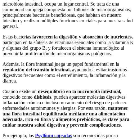
microbiota intestinal, ocupa un lugar central. Se trata de una
comunidad compleja compuesta por billones de microorganismos,
principalmente bacterias beneficiosas, que habitan en nuestro
intestino y realizan múltiples funciones cruciales para nuestra salud
general.
Estas bacterias
favorecen la digestión y absorción de nutrientes,
participan en la síntesis de vitaminas esenciales como la vitamina K
y algunas del grupo B, y fortalecen el sistema inmunológico al
prevenir la proliferación de microorganismos patógenos.
Además, la flora intestinal juega un papel fundamental en la
regulación del tránsito intestinal,
ayudando a evitar trastornos
digestivos frecuentes como el estreñimiento, la inflamación y la
diarrea.
Cuando existe un
desequilibrio en la microbiota intestinal,
conocido como
disbiosis
, pueden aparecer molestias digestivas,
inflamación crónica e incluso un aumento del riesgo de padecer
enfermedades autoinmunes y alergias. Por esta razón,
mantener
una flora intestinal equilibrada mediante una alimentación
adecuada, rica en fibra y alimentos prebióticos, es clave para
cuidar nuestra salud digestiva y prevenir complicaciones.
Por ejemplo, las
Psyllium cápsulas
son reconocidas por su