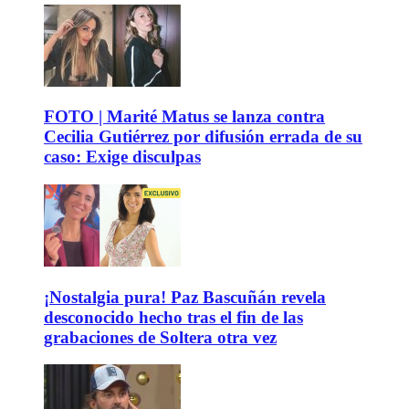
FOTO | Marité Matus se lanza contra
Cecilia Gutiérrez por difusión errada de su
caso: Exige disculpas
¡Nostalgia pura! Paz Bascuñán revela
desconocido hecho tras el fin de las
grabaciones de Soltera otra vez