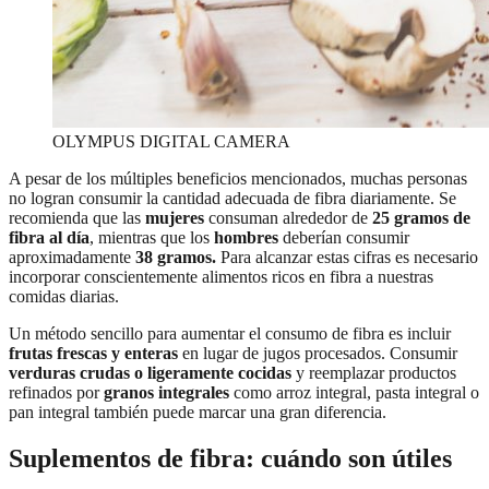
OLYMPUS DIGITAL CAMERA
A pesar de los múltiples beneficios mencionados, muchas personas
no logran consumir la cantidad adecuada de fibra diariamente. Se
recomienda que las
mujeres
consuman alrededor de
25 gramos de
fibra al día
, mientras que los
hombres
deberían consumir
aproximadamente
38 gramos.
Para alcanzar estas cifras es necesario
incorporar conscientemente alimentos ricos en fibra a nuestras
comidas diarias.
Un método sencillo para aumentar el consumo de fibra es incluir
frutas frescas y enteras
en lugar de jugos procesados. Consumir
verduras crudas o ligeramente cocidas
y reemplazar productos
refinados por
granos integrales
como arroz integral, pasta integral o
pan integral también puede marcar una gran diferencia.
Suplementos de fibra: cuándo son útiles