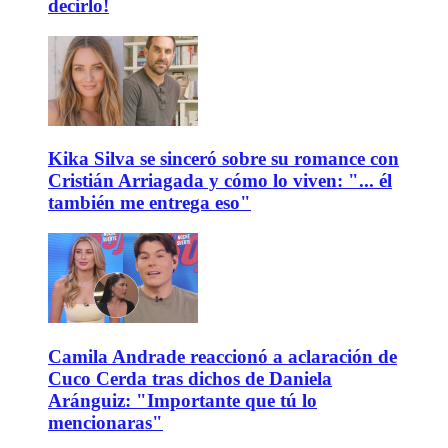
decirlo!
Kika Silva se sinceró sobre su romance con
Cristián Arriagada y cómo lo viven: "... él
también me entrega eso"
Camila Andrade reaccionó a aclaración de
Cuco Cerda tras dichos de Daniela
Aránguiz: "Importante que tú lo
mencionaras"