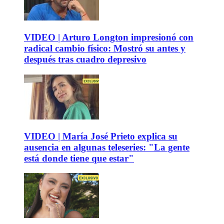
VIDEO | Arturo Longton impresionó con
radical cambio físico: Mostró su antes y
después tras cuadro depresivo
VIDEO | María José Prieto explica su
ausencia en algunas teleseries: "La gente
está donde tiene que estar"