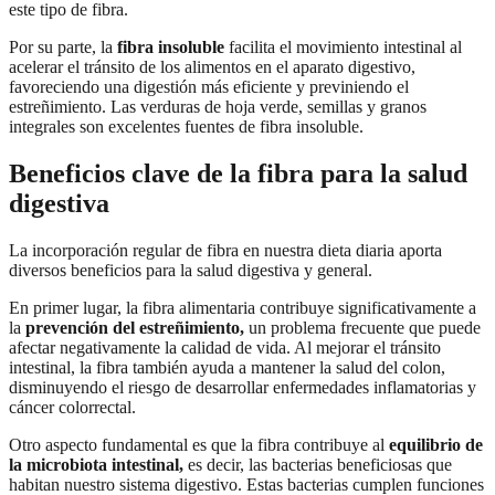
este tipo de fibra.
Por su parte, la
fibra insoluble
facilita el movimiento intestinal al
acelerar el tránsito de los alimentos en el aparato digestivo,
favoreciendo una digestión más eficiente y previniendo el
estreñimiento. Las verduras de hoja verde, semillas y granos
integrales son excelentes fuentes de fibra insoluble.
Beneficios clave de la fibra para la salud
digestiva
La incorporación regular de fibra en nuestra dieta diaria aporta
diversos beneficios para la salud digestiva y general.
En primer lugar, la fibra alimentaria contribuye significativamente a
la
prevención del estreñimiento,
un problema frecuente que puede
afectar negativamente la calidad de vida. Al mejorar el tránsito
intestinal, la fibra también ayuda a mantener la salud del colon,
disminuyendo el riesgo de desarrollar enfermedades inflamatorias y
cáncer colorrectal.
Otro aspecto fundamental es que la fibra contribuye al
equilibrio de
la microbiota intestinal,
es decir, las bacterias beneficiosas que
habitan nuestro sistema digestivo. Estas bacterias cumplen funciones