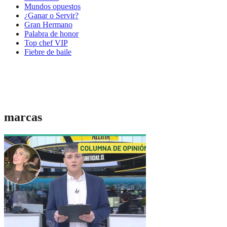
Mundos opuestos
¿Ganar o Servir?
Gran Hermano
Palabra de honor
Top chef VIP
Fiebre de baile
marcas