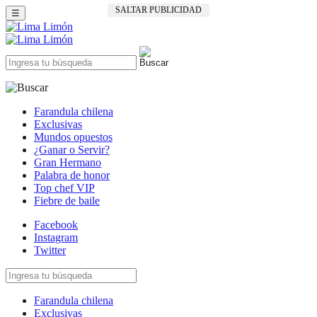
SALTAR PUBLICIDAD
☰
Farandula chilena
Exclusivas
Mundos opuestos
¿Ganar o Servir?
Gran Hermano
Palabra de honor
Top chef VIP
Fiebre de baile
Facebook
Instagram
Twitter
Farandula chilena
Exclusivas