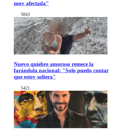
muy afectada"
5843
Nuevo quiebre amoroso remece la
farándula nacional: "Solo puedo contar
que estoy soltera"
5421