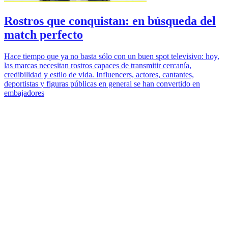
Rostros que conquistan: en búsqueda del
match perfecto
Hace tiempo que ya no basta sólo con un buen spot televisivo: hoy,
las marcas necesitan rostros capaces de transmitir cercanía,
credibilidad y estilo de vida. Influencers, actores, cantantes,
deportistas y figuras públicas en general se han convertido en
embajadores