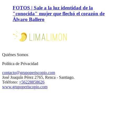
FOTOS | Sale a la luz identidad de la
"conocida" mujer que flechó el corazón de
Álvaro Ballero
Quiénes Somos
Política de Privacidad
contacto@grupoperiscopio.com
José Joaquín Pérez 2765, Renca - Santiago.
Teléfono:
+56228858626
www.grupoperiscopio.com