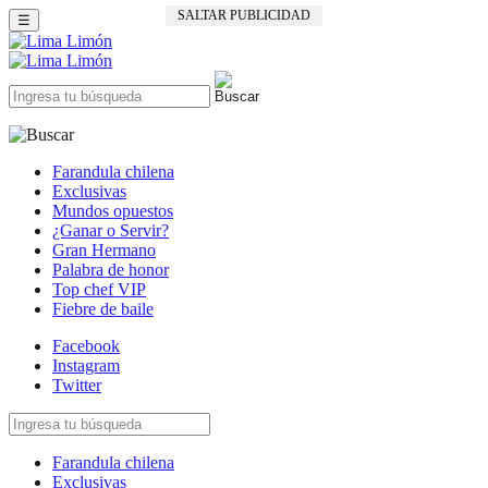
SALTAR PUBLICIDAD
☰
Farandula chilena
Exclusivas
Mundos opuestos
¿Ganar o Servir?
Gran Hermano
Palabra de honor
Top chef VIP
Fiebre de baile
Facebook
Instagram
Twitter
Farandula chilena
Exclusivas