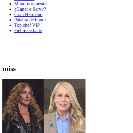
Mundos opuestos
¿Ganar o Servir?
Gran Hermano
Palabra de honor
Top chef VIP
Fiebre de baile
miss