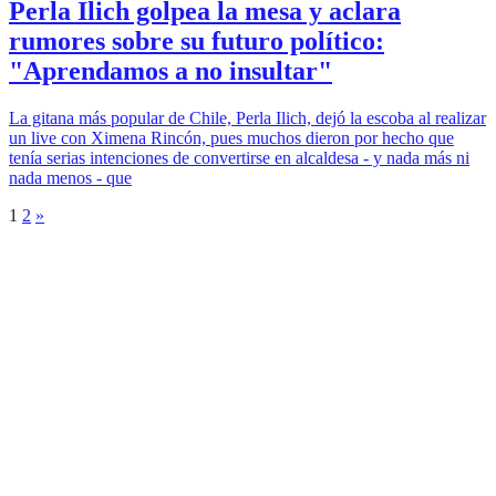
Perla Ilich golpea la mesa y aclara
rumores sobre su futuro político:
"Aprendamos a no insultar"
La gitana más popular de Chile, Perla Ilich, dejó la escoba al realizar
un live con Ximena Rincón, pues muchos dieron por hecho que
tenía serias intenciones de convertirse en alcaldesa - y nada más ni
nada menos - que
1
2
»