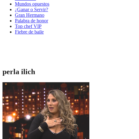
Mundos opuestos
¿Ganar o Servir?
Gran Hermano
Palabra de honor
Top chef VIP
Fiebre de baile
perla ilich