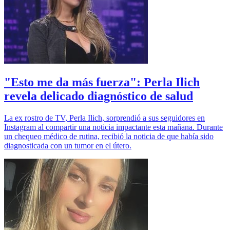
"Esto me da más fuerza": Perla Ilich
revela delicado diagnóstico de salud
La ex rostro de TV, Perla Ilich, sorprendió a sus seguidores en
Instagram al compartir una noticia impactante esta mañana. Durante
un chequeo médico de rutina, recibió la noticia de que había sido
diagnosticada con un tumor en el útero.