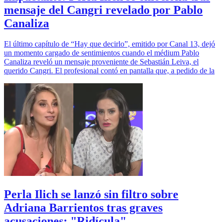
mensaje del Cangri revelado por Pablo
Canaliza
El último capítulo de “Hay que decirlo”, emitido por Canal 13, dejó
un momento cargado de sentimientos cuando el médium Pablo
Canaliza reveló un mensaje proveniente de Sebastián Leiva, el
querido Cangri. El profesional contó en pantalla que, a pedido de la
Perla Ilich se lanzó sin filtro sobre
Adriana Barrientos tras graves
acusaciones: "Ridícula"