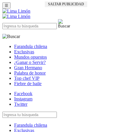
SALTAR PUBLICIDAD
☰
Farandula chilena
Exclusivas
Mundos opuestos
¿Ganar o Servir?
Gran Hermano
Palabra de honor
Top chef VIP
Fiebre de baile
Facebook
Instagram
Twitter
Farandula chilena
Exclusivas