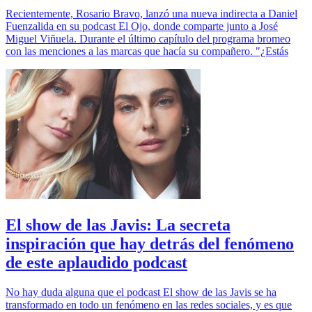
Recientemente, Rosario Bravo, lanzó una nueva indirecta a Daniel
Fuenzalida en su podcast El Ojo, donde comparte junto a José
Miguel Viñuela. Durante el último capítulo del programa bromeo
con las menciones a las marcas que hacía su compañero. "¿Estás
El show de las Javis: La secreta
inspiración que hay detrás del fenómeno
de este aplaudido podcast
No hay duda alguna que el podcast El show de las Javis se ha
transformado en todo un fenómeno en las redes sociales, y es que