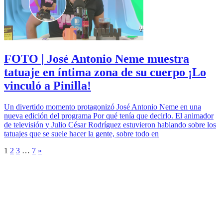
FOTO | José Antonio Neme muestra
tatuaje en íntima zona de su cuerpo ¡Lo
vinculó a Pinilla!
Un divertido momento protagonizó José Antonio Neme en una
nueva edición del programa Por qué tenía que decirlo. El animador
de televisión y Julio César Rodríguez estuvieron hablando sobre los
tatuajes que se suele hacer la gente, sobre todo en
1
2
3
…
7
»