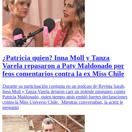
¿Patricia quien? Inna Moll y Tanza
Varela repasaron a Paty Maldonado por
feos comentarios contra la ex Miss Chile
Durante su participación conjunta en un podcast de Revista Sarah,
Inna Moll y Tanza Varela dejaron caer un potente ninguneo contra
Patricia Maldonado, quien tiempo atrás emitió fuertes declaraciones
contra la Miss Universo Chile. Mientras conversaban, la actriz le
preguntó