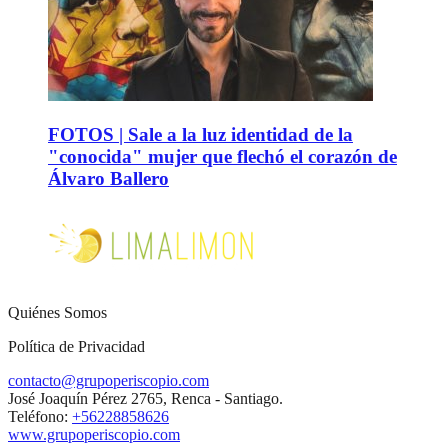
FOTOS | Sale a la luz identidad de la
"conocida" mujer que flechó el corazón de
Álvaro Ballero
Quiénes Somos
Política de Privacidad
contacto@grupoperiscopio.com
José Joaquín Pérez 2765, Renca - Santiago.
Teléfono:
+56228858626
www.grupoperiscopio.com