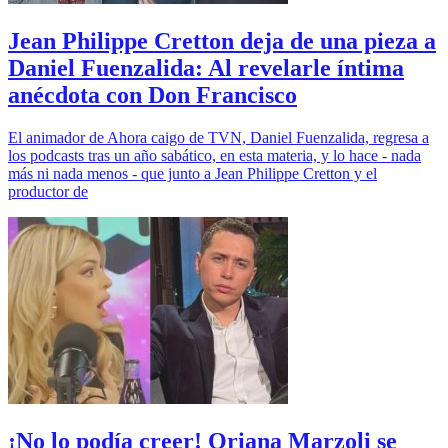
Jean Philippe Cretton deja de una pieza a
Daniel Fuenzalida: Al revelarle íntima
anécdota con Don Francisco
El animador de Ahora caigo de TVN, Daniel Fuenzalida, regresa a
los podcasts tras un año sabático, en esta materia, y lo hace - nada
más ni nada menos - que junto a Jean Philippe Cretton y el
productor de
¡No lo podía creer! Oriana Marzoli se