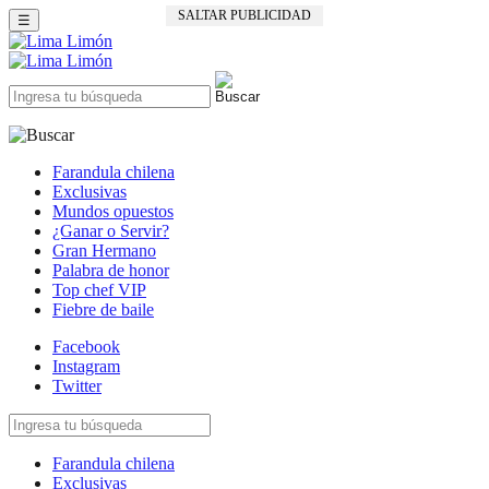
SALTAR PUBLICIDAD
☰
Farandula chilena
Exclusivas
Mundos opuestos
¿Ganar o Servir?
Gran Hermano
Palabra de honor
Top chef VIP
Fiebre de baile
Facebook
Instagram
Twitter
Farandula chilena
Exclusivas