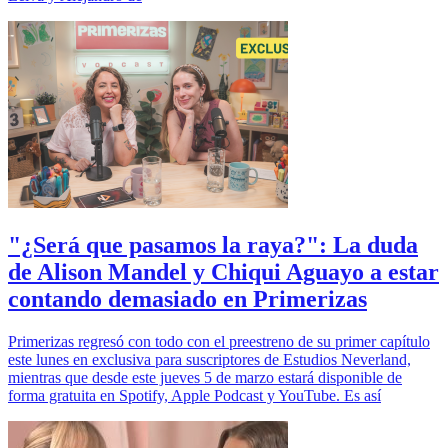
"¿Será que pasamos la raya?": La duda
de Alison Mandel y Chiqui Aguayo a estar
contando demasiado en Primerizas
Primerizas regresó con todo con el preestreno de su primer capítulo
este lunes en exclusiva para suscriptores de Estudios Neverland,
mientras que desde este jueves 5 de marzo estará disponible de
forma gratuita en Spotify, Apple Podcast y YouTube. Es así