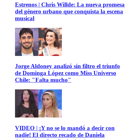
Estrenos | Chris Willde: La nueva promesa
del género urbano que conquista la escena
musical
Jorge Aldoney analizó sin filtro el triunfo
de Dominga López como Miss Universo
Chile: "Falta mucho"
VIDEO | ¡Y no se lo mandó a decir con
nadie! El directo recado de Daniela