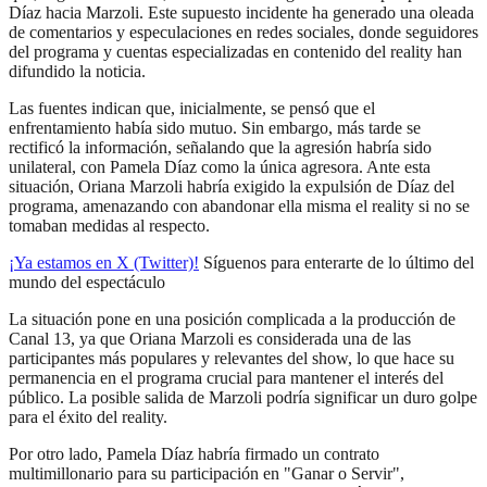
Díaz hacia Marzoli. Este supuesto incidente ha generado una oleada
de comentarios y especulaciones en redes sociales, donde seguidores
del programa y cuentas especializadas en contenido del reality han
difundido la noticia.
Las fuentes indican que, inicialmente, se pensó que el
enfrentamiento había sido mutuo. Sin embargo, más tarde se
rectificó la información, señalando que la agresión habría sido
unilateral, con Pamela Díaz como la única agresora. Ante esta
situación, Oriana Marzoli habría exigido la expulsión de Díaz del
programa, amenazando con abandonar ella misma el reality si no se
tomaban medidas al respecto.
¡Ya estamos en X (Twitter)!
Síguenos para enterarte de lo último del
mundo del espectáculo
La situación pone en una posición complicada a la producción de
Canal 13, ya que Oriana Marzoli es considerada una de las
participantes más populares y relevantes del show, lo que hace su
permanencia en el programa crucial para mantener el interés del
público. La posible salida de Marzoli podría significar un duro golpe
para el éxito del reality.
Por otro lado, Pamela Díaz habría firmado un contrato
multimillonario para su participación en "Ganar o Servir",