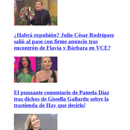
¿Habrá expulsión? Julio César Rodríguez
salió al paso con firme anuncio tras
encontrón de Flavia y Bárbara en VCE?
El punzante comentario de Pamela Díaz
tras dichos de Gissella Gallardo sobre la
trastienda de Hay que decirlo!