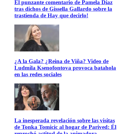
El punzante comentario de Pamela Díaz
tras dichos de Gissella Gallardo sobre la
trastienda de Hay que decirlo!
¿A la Gala? ¿Reina de Viña? Video de
Ludmila Ksenofontova provoca batahola
en las redes sociales
La inesperada revelación sobre las visitas
de Tonka Tomicic al hogar de Parived: Él
reprochó actitud de la animadora