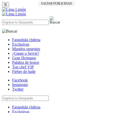
SALTAR PUBLICIDAD
☰
Farandula chilena
Exclusivas
Mundos opuestos
¿Ganar o Servir?
Gran Hermano
Palabra de honor
Top chef VIP
Fiebre de baile
Facebook
Instagram
Twitter
Farandula chilena
Exclusivas