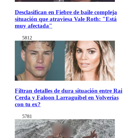
Desclasifican en Fiebre de baile compleja
situación que atraviesa Vale Roth: "Está
muy afectada"
5812
Filtran detalles de dura situación entre Rai
Cerda y Faloon Larraguibel en Volverías
con tu ex?
5781