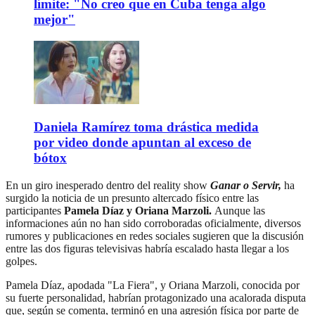
límite: "No creo que en Cuba tenga algo
mejor"
Daniela Ramírez toma drástica medida
por video donde apuntan al exceso de
bótox
En un giro inesperado dentro del reality show
Ganar o Servir,
ha
surgido la noticia de un presunto altercado físico entre las
participantes
Pamela Díaz y Oriana Marzoli.
Aunque las
informaciones aún no han sido corroboradas oficialmente, diversos
rumores y publicaciones en redes sociales sugieren que la discusión
entre las dos figuras televisivas habría escalado hasta llegar a los
golpes.
Pamela Díaz, apodada "La Fiera", y Oriana Marzoli, conocida por
su fuerte personalidad, habrían protagonizado una acalorada disputa
que, según se comenta, terminó en una agresión física por parte de