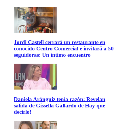
Jordi Castell cerrará un restaurante en
conocido Centro Comercial e invitará a 50
seguidoras: Un íntimo encuentro
Daniela Aránguiz tenía razón: Revelan
salida de Gissella Gallardo de Hay que
decirlo!