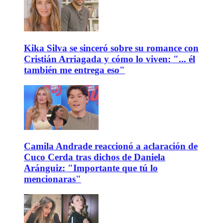
Kika Silva se sinceró sobre su romance con
Cristián Arriagada y cómo lo viven: "... él
también me entrega eso"
Camila Andrade reaccionó a aclaración de
Cuco Cerda tras dichos de Daniela
Aránguiz: "Importante que tú lo
mencionaras"