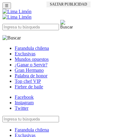
SALTAR PUBLICIDAD
☰
Farandula chilena
Exclusivas
Mundos opuestos
¿Ganar o Servir?
Gran Hermano
Palabra de honor
Top chef VIP
Fiebre de baile
Facebook
Instagram
Twitter
Farandula chilena
Exclusivas