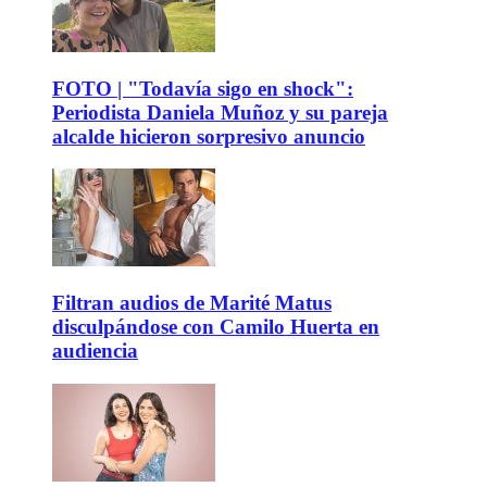
FOTO | "Todavía sigo en shock":
Periodista Daniela Muñoz y su pareja
alcalde hicieron sorpresivo anuncio
Filtran audios de Marité Matus
disculpándose con Camilo Huerta en
audiencia