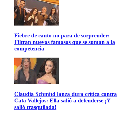
Fiebre de canto no para de sorprender:
Filtran nuevos famosos que se suman a la
competencia
Claudia Schmitd lanza dura crítica contra
Cata Vallejos: Ella salió a defenderse ¡Y
salió trasquilada!