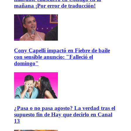
mañana ¡Por error de traducción!
Cony Capelli impactó en Fiebre de baile
con sensible anuncio: "Falleció el
domingo"
¿Pasa o no pasa agosto? La verdad tras el
supuesto fin de Hay que decirlo en Canal
13