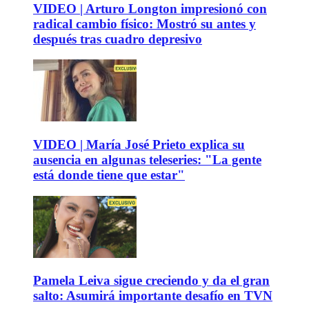
VIDEO | Arturo Longton impresionó con
radical cambio físico: Mostró su antes y
después tras cuadro depresivo
VIDEO | María José Prieto explica su
ausencia en algunas teleseries: "La gente
está donde tiene que estar"
Pamela Leiva sigue creciendo y da el gran
salto: Asumirá importante desafío en TVN