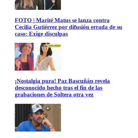
FOTO | Marité Matus se lanza contra
Cecilia Gutiérrez por difusión errada de su
caso: Exige disculpas
¡Nostalgia pura! Paz Bascuñán revela
desconocido hecho tras el fin de las
grabaciones de Soltera otra vez