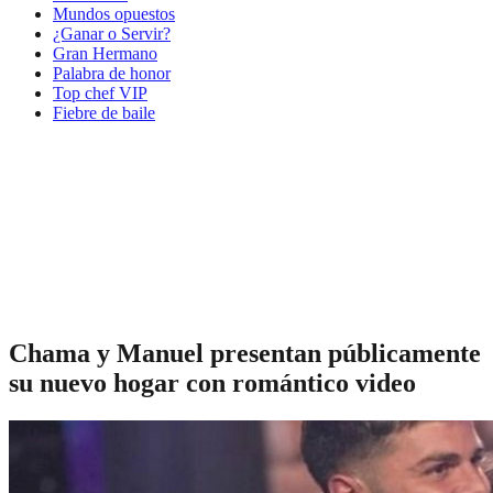
Mundos opuestos
¿Ganar o Servir?
Gran Hermano
Palabra de honor
Top chef VIP
Fiebre de baile
Chama y Manuel presentan públicamente
su nuevo hogar con romántico video