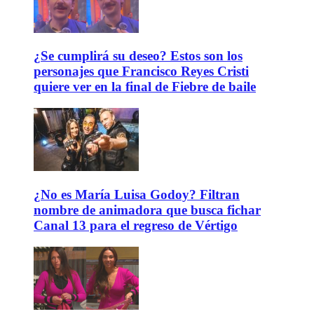
¿Se cumplirá su deseo? Estos son los
personajes que Francisco Reyes Cristi
quiere ver en la final de Fiebre de baile
¿No es María Luisa Godoy? Filtran
nombre de animadora que busca fichar
Canal 13 para el regreso de Vértigo