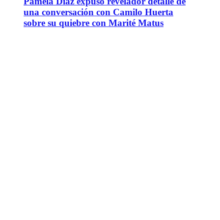
Pamela Díaz expuso revelador detalle de
una conversación con Camilo Huerta
sobre su quiebre con Marité Matus