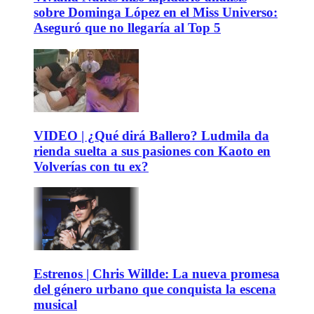
sobre Dominga López en el Miss Universo:
Aseguró que no llegaría al Top 5
VIDEO | ¿Qué dirá Ballero? Ludmila da
rienda suelta a sus pasiones con Kaoto en
Volverías con tu ex?
Estrenos | Chris Willde: La nueva promesa
del género urbano que conquista la escena
musical