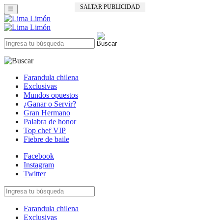
SALTAR PUBLICIDAD
☰
Farandula chilena
Exclusivas
Mundos opuestos
¿Ganar o Servir?
Gran Hermano
Palabra de honor
Top chef VIP
Fiebre de baile
Facebook
Instagram
Twitter
Farandula chilena
Exclusivas