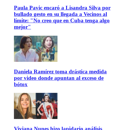
Paula Pavic encaró a Lisandra Silva por
bullado gesto en su llegada a Vecinos al
límite: "No creo que en Cuba tenga algo
mejor"
Daniela Ramírez toma drástica medida
por video donde apuntan al exceso de
bótox
Viviana Nunes hizo lapidario análisis