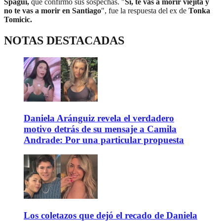
Spagui,
que confirmó sus sospechas. "
Sí, te vas a morir viejita y
no te vas a morir en Santiago
", fue la respuesta del ex de
Tonka
Tomicic.
NOTAS DESTACADAS
Daniela Aránguiz revela el verdadero
motivo detrás de su mensaje a Camila
Andrade: Por una particular propuesta
Los coletazos que dejó el recado de Daniela