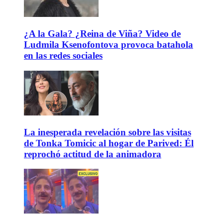
¿A la Gala? ¿Reina de Viña? Video de
Ludmila Ksenofontova provoca batahola
en las redes sociales
La inesperada revelación sobre las visitas
de Tonka Tomicic al hogar de Parived: Él
reprochó actitud de la animadora