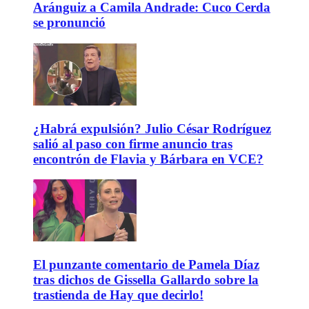
Aránguiz a Camila Andrade: Cuco Cerda
se pronunció
¿Habrá expulsión? Julio César Rodríguez
salió al paso con firme anuncio tras
encontrón de Flavia y Bárbara en VCE?
El punzante comentario de Pamela Díaz
tras dichos de Gissella Gallardo sobre la
trastienda de Hay que decirlo!