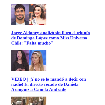
Jorge Aldoney analizó sin filtro el triunfo
de Dominga López como Miss Universo
Chile: "Falta mucho"
VIDEO | ¡Y no se lo mandó a decir con
nadie! El directo recado de Daniela
Aránguiz a Camila Andrade