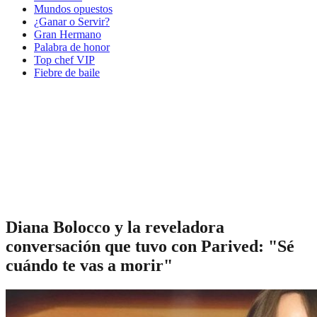
Mundos opuestos
¿Ganar o Servir?
Gran Hermano
Palabra de honor
Top chef VIP
Fiebre de baile
Diana Bolocco y la reveladora
conversación que tuvo con Parived: "Sé
cuándo te vas a morir"