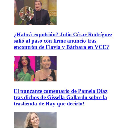
¿Habrá expulsión? Julio César Rodríguez
salió al paso con firme anuncio tras
encontrón de Flavia y Bárbara en VCE?
El punzante comentario de Pamela Díaz
tras dichos de Gissella Gallardo sobre la
trastienda de Hay que decirlo!