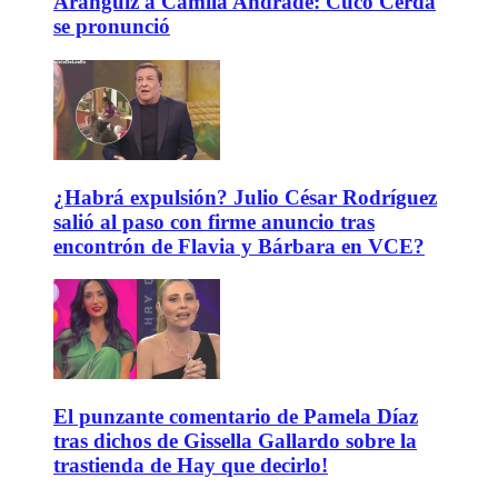
Aránguiz a Camila Andrade: Cuco Cerda
se pronunció
¿Habrá expulsión? Julio César Rodríguez
salió al paso con firme anuncio tras
encontrón de Flavia y Bárbara en VCE?
El punzante comentario de Pamela Díaz
tras dichos de Gissella Gallardo sobre la
trastienda de Hay que decirlo!