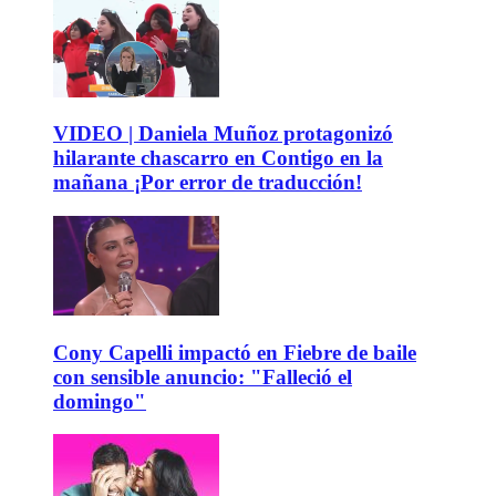
VIDEO | Daniela Muñoz protagonizó
hilarante chascarro en Contigo en la
mañana ¡Por error de traducción!
Cony Capelli impactó en Fiebre de baile
con sensible anuncio: "Falleció el
domingo"