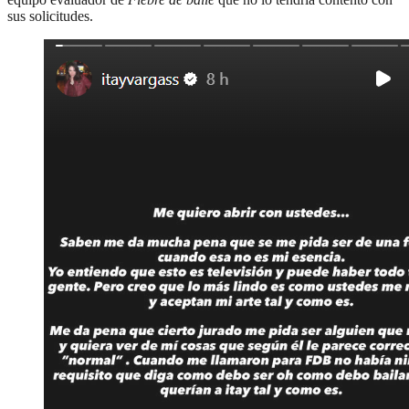
sus solicitudes.