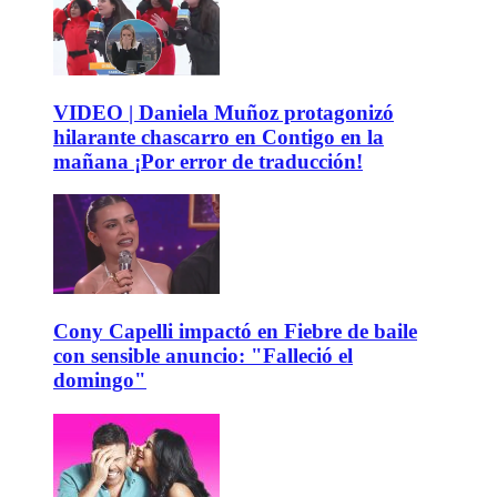
VIDEO | Daniela Muñoz protagonizó
hilarante chascarro en Contigo en la
mañana ¡Por error de traducción!
Cony Capelli impactó en Fiebre de baile
con sensible anuncio: "Falleció el
domingo"