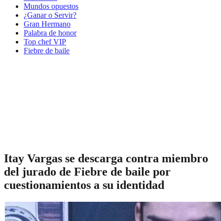
Mundos opuestos
¿Ganar o Servir?
Gran Hermano
Palabra de honor
Top chef VIP
Fiebre de baile
Itay Vargas se descarga contra miembro
del jurado de Fiebre de baile por
cuestionamientos a su identidad