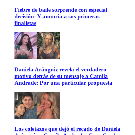
Fiebre de baile sorprende con especial
decisión: Y anuncia a sus primeras
finalistas
Daniela Aránguiz revela el verdadero
motivo detrás de su mensaje a Camila
Andrade: Por una particular propuesta
Los coletazos que dejó el recado de Daniela