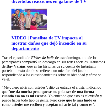
divertidas reacciones en galanes de TV
VIDEO | Panelista de TV impacta al
mostrar daños que dejó incendio en su
departamento
Tras el episodio de
Fiebre de baile
de este domingo, uno de los
participantes compartió un descargo en sus redes sociales. Hablamos
de
Itay Vargas,
que en las historias de su cuenta de Instagram
posteó un texto donde se refiere a un miembro del jurado,
respondiendo a los cuestionamientos sobre su identidad y cómo se
ve él.
"Me quiero abrir con ustedes", dijo de entrada el artista, indicando
que "
me da mucha pena que se me pida ser de una forma
cuando esa no es mi esencia.
Yo entiendo que esto es televisión y
puede haber todo tipo de gente. Pero
creo que lo más lindo es
como ustedes me reciben y aceptan mi arte tal y como es".