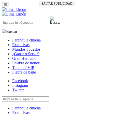
SALTAR PUBLICIDAD
☰
Farandula chilena
Exclusivas
Mundos opuestos
¿Ganar o Servir?
Gran Hermano
Palabra de honor
Top chef VIP
Fiebre de baile
Facebook
Instagram
Twitter
Farandula chilena
Exclusivas