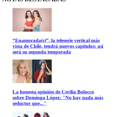
“Enamorada(s)”, la teleserie vertical más
vista de Chile, tendrá nuevos capítulos: así
será su segunda temporada
La honesta opinión de Cecilia Bolocco
sobre Dominga López: "No hay nada más
seductor que..."