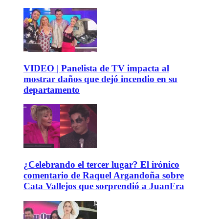
VIDEO | Panelista de TV impacta al
mostrar daños que dejó incendio en su
departamento
¿Celebrando el tercer lugar? El irónico
comentario de Raquel Argandoña sobre
Cata Vallejos que sorprendió a JuanFra