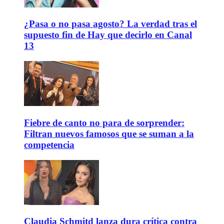
¿Pasa o no pasa agosto? La verdad tras el
supuesto fin de Hay que decirlo en Canal
13
Fiebre de canto no para de sorprender:
Filtran nuevos famosos que se suman a la
competencia
Claudia Schmitd lanza dura crítica contra