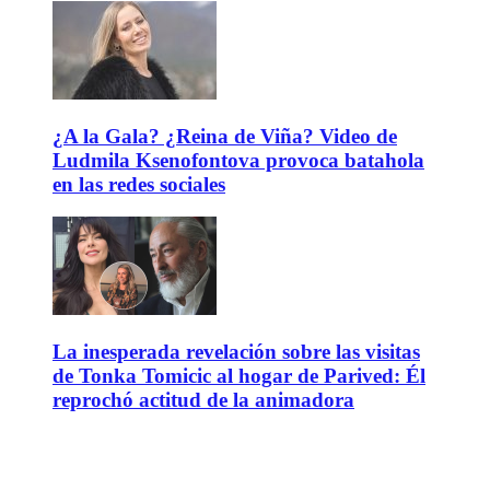
¿A la Gala? ¿Reina de Viña? Video de
Ludmila Ksenofontova provoca batahola
en las redes sociales
La inesperada revelación sobre las visitas
de Tonka Tomicic al hogar de Parived: Él
reprochó actitud de la animadora