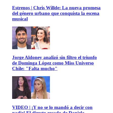
Estrenos | Chris Willde: La nueva promesa
del género urbano que conquista la escena
musical
Jorge Aldoney analizó sin filtro el triunfo
de Dominga López como Miss Universo
Chile: "Falta mucho"
VIDEO | ¡Y no se lo mandó a decir con
nadie! El directo recado de Daniela