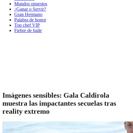
Mundos opuestos
¿Ganar o Servir?
Gran Hermano
Palabra de honor
Top chef VIP
Fiebre de baile
Imágenes sensibles: Gala Caldirola
muestra las impactantes secuelas tras
reality extremo