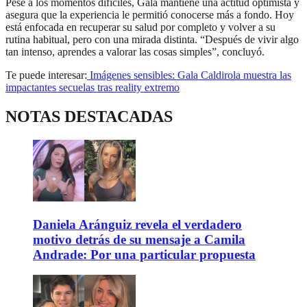
Pese a los momentos difíciles, Gala mantiene una actitud optimista y
asegura que la experiencia le permitió conocerse más a fondo. Hoy
está enfocada en recuperar su salud por completo y volver a su
rutina habitual, pero con una mirada distinta. “Después de vivir algo
tan intenso, aprendes a valorar las cosas simples”, concluyó.
Te puede interesar:
Imágenes sensibles: Gala Caldirola muestra las
impactantes secuelas tras reality extremo
NOTAS DESTACADAS
Daniela Aránguiz revela el verdadero
motivo detrás de su mensaje a Camila
Andrade: Por una particular propuesta