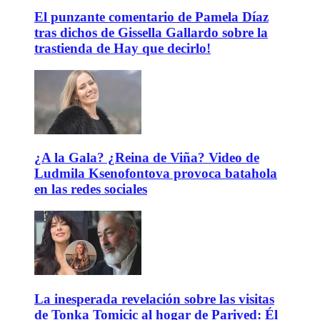
El punzante comentario de Pamela Díaz
tras dichos de Gissella Gallardo sobre la
trastienda de Hay que decirlo!
¿A la Gala? ¿Reina de Viña? Video de
Ludmila Ksenofontova provoca batahola
en las redes sociales
La inesperada revelación sobre las visitas
de Tonka Tomicic al hogar de Parived: Él