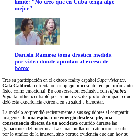
límite: "No creo que en Cuba tenga algo
mejor"
Daniela Ramírez toma drástica medida
por video donde apuntan al exceso de
bótox
Tras su participación en el exitoso reality español
Supervivientes
,
Gala Caldirola
enfrenta un complejo proceso de recuperación tanto
física como emocional. En conversación exclusiva con
Alfombra
Roja
, la influencer habló por primera vez del profundo impacto que
dejó esta experiencia extrema en su salud y bienestar.
La modelo sorprendió recientemente a sus seguidores al compartir
imágenes
de una espina que emergió desde su pie, una
consecuencia directa de un accidente
ocurrido durante las
grabaciones del programa. La situación llamó la atención no solo
por lo gráfico de la imagen, sino porque evidencia que aún hoy su