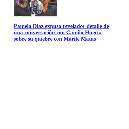
Pamela Díaz expuso revelador detalle de
una conversación con Camilo Huerta
sobre su quiebre con Marité Matus