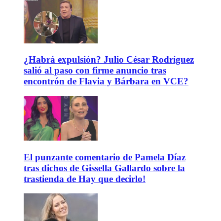
¿Habrá expulsión? Julio César Rodríguez
salió al paso con firme anuncio tras
encontrón de Flavia y Bárbara en VCE?
El punzante comentario de Pamela Díaz
tras dichos de Gissella Gallardo sobre la
trastienda de Hay que decirlo!