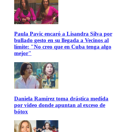
Paula Pavic encaró a Lisandra Silva por
bullado gesto en su llegada a Vecinos al
límite: "No creo que en Cuba tenga algo
mejor"
Daniela Ramírez toma drástica medida
por video donde apuntan al exceso de
bótox