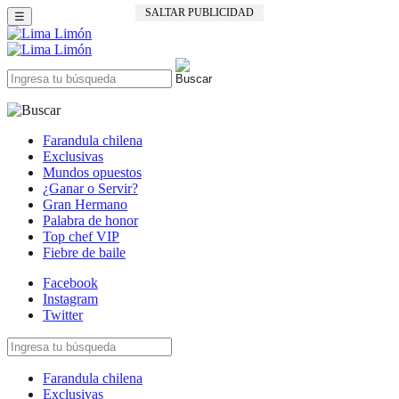
SALTAR PUBLICIDAD
☰
Farandula chilena
Exclusivas
Mundos opuestos
¿Ganar o Servir?
Gran Hermano
Palabra de honor
Top chef VIP
Fiebre de baile
Facebook
Instagram
Twitter
Farandula chilena
Exclusivas