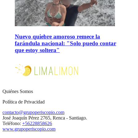
Nuevo quiebre amoroso remece la
farándula nacional: "Solo puedo contar
que estoy soltera"
Quiénes Somos
Política de Privacidad
contacto@grupoperiscopio.com
José Joaquín Pérez 2765, Renca - Santiago.
Teléfono:
+56228858626
www.grupoperiscopio.com