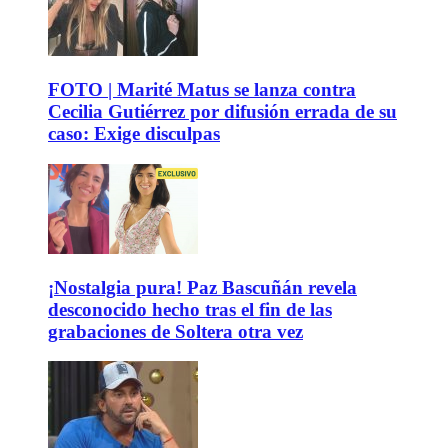
FOTO | Marité Matus se lanza contra
Cecilia Gutiérrez por difusión errada de su
caso: Exige disculpas
¡Nostalgia pura! Paz Bascuñán revela
desconocido hecho tras el fin de las
grabaciones de Soltera otra vez