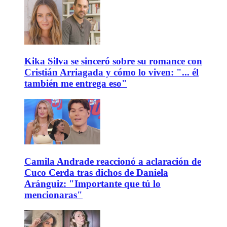
Kika Silva se sinceró sobre su romance con
Cristián Arriagada y cómo lo viven: "... él
también me entrega eso"
Camila Andrade reaccionó a aclaración de
Cuco Cerda tras dichos de Daniela
Aránguiz: "Importante que tú lo
mencionaras"