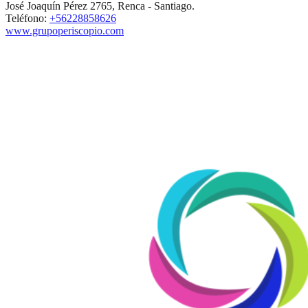
José Joaquín Pérez 2765, Renca - Santiago.
Teléfono:
+56228858626
www.grupoperiscopio.com