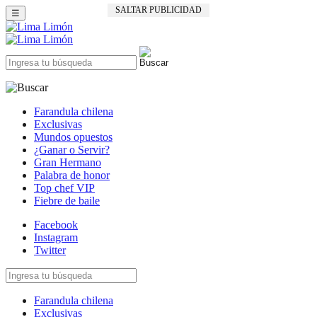
SALTAR PUBLICIDAD
☰
Farandula chilena
Exclusivas
Mundos opuestos
¿Ganar o Servir?
Gran Hermano
Palabra de honor
Top chef VIP
Fiebre de baile
Facebook
Instagram
Twitter
Farandula chilena
Exclusivas