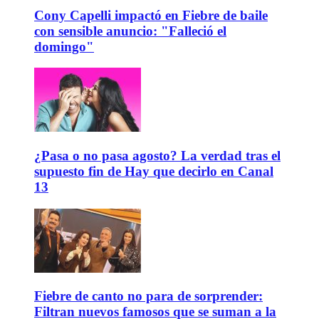
Cony Capelli impactó en Fiebre de baile
con sensible anuncio: "Falleció el
domingo"
¿Pasa o no pasa agosto? La verdad tras el
supuesto fin de Hay que decirlo en Canal
13
Fiebre de canto no para de sorprender:
Filtran nuevos famosos que se suman a la