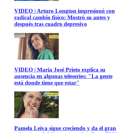
VIDEO | Arturo Longton impresionó con
radical cambio físico: Mostró su antes y
después tras cuadro depresivo
VIDEO | María José Prieto explica su
ausencia en algunas teleseries: "La gente
está donde tiene que estar"
Pamela Leiva sigue creciendo y da el gran