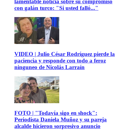
lamentable noticia sobre su compromiso
con galán turco: "Si usted falló..."
VIDEO | Julio César Rodríguez pierde la
paciencia y responde con todo a feroz
ninguneo de Nicolás Larraín
FOTO | "Todavía sigo en shock":
Periodista Daniela Muñoz y su pareja
alcalde hicieron sorpresivo anuncio