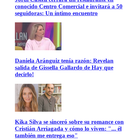
conocido Centro Comercial e invitará a 50
seguidoras: Un íntimo encuentro
Daniela Aránguiz tenía razón: Revelan
salida de Gissella Gallardo de Hay que
decirlo!
Kika Silva se sinceró sobre su romance con
Cristián Arriagada y cómo lo viven: "... él
también me entrega eso"