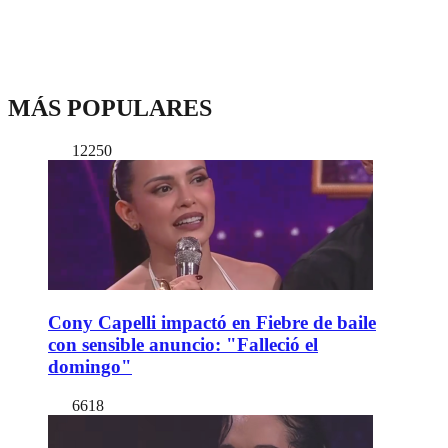
MÁS POPULARES
12250
Cony Capelli impactó en Fiebre de baile
con sensible anuncio: "Falleció el
domingo"
6618