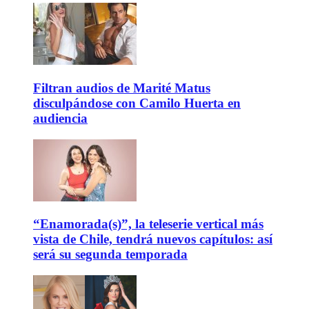
Filtran audios de Marité Matus
disculpándose con Camilo Huerta en
audiencia
“Enamorada(s)”, la teleserie vertical más
vista de Chile, tendrá nuevos capítulos: así
será su segunda temporada