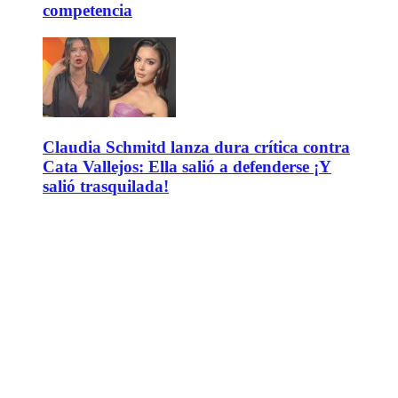
competencia
Claudia Schmitd lanza dura crítica contra
Cata Vallejos: Ella salió a defenderse ¡Y
salió trasquilada!