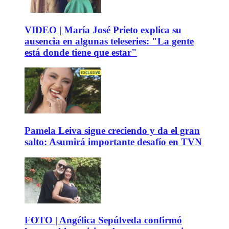
VIDEO | María José Prieto explica su
ausencia en algunas teleseries: "La gente
está donde tiene que estar"
Pamela Leiva sigue creciendo y da el gran
salto: Asumirá importante desafío en TVN
FOTO | Angélica Sepúlveda confirmó