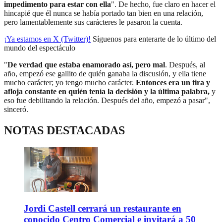
impedimento para estar con ella
". De hecho, fue claro en hacer el
hincapié que él nunca se había portado tan bien en una relación,
pero lamentablemente sus carácteres le pasaron la cuenta.
¡Ya estamos en X (Twitter)!
Síguenos para enterarte de lo último del
mundo del espectáculo
"
De verdad que estaba enamorado así, pero mal
. Después, al
año, empezó ese gallito de quién ganaba la discusión, y ella tiene
mucho carácter; yo tengo mucho carácter.
Entonces era un tira y
afloja constante en quién tenía la decisión y la última palabra,
y
eso fue debilitando la relación. Después del año, empezó a pasar",
sinceró.
NOTAS DESTACADAS
Jordi Castell cerrará un restaurante en
conocido Centro Comercial e invitará a 50