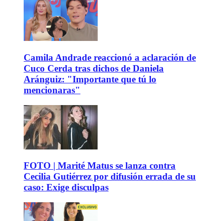
Camila Andrade reaccionó a aclaración de
Cuco Cerda tras dichos de Daniela
Aránguiz: "Importante que tú lo
mencionaras"
FOTO | Marité Matus se lanza contra
Cecilia Gutiérrez por difusión errada de su
caso: Exige disculpas