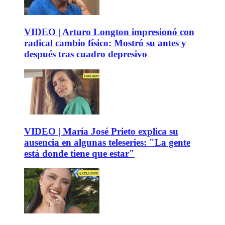
VIDEO | Arturo Longton impresionó con
radical cambio físico: Mostró su antes y
después tras cuadro depresivo
VIDEO | María José Prieto explica su
ausencia en algunas teleseries: "La gente
está donde tiene que estar"