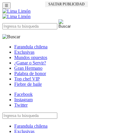
SALTAR PUBLICIDAD
☰
Farandula chilena
Exclusivas
Mundos opuestos
¿Ganar o Servir?
Gran Hermano
Palabra de honor
Top chef VIP
Fiebre de baile
Facebook
Instagram
Twitter
Farandula chilena
Exclusivas