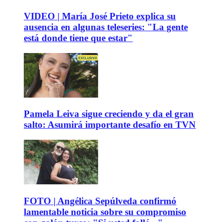
VIDEO | María José Prieto explica su
ausencia en algunas teleseries: "La gente
está donde tiene que estar"
Pamela Leiva sigue creciendo y da el gran
salto: Asumirá importante desafío en TVN
FOTO | Angélica Sepúlveda confirmó
lamentable noticia sobre su compromiso