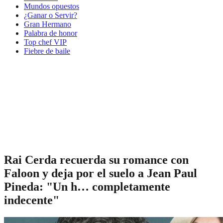
Mundos opuestos
¿Ganar o Servir?
Gran Hermano
Palabra de honor
Top chef VIP
Fiebre de baile
Rai Cerda recuerda su romance con
Faloon y deja por el suelo a Jean Paul
Pineda: "Un h… completamente
indecente"