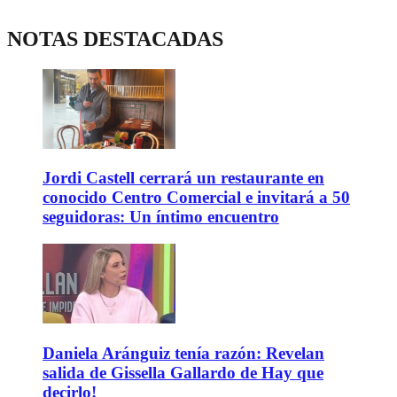
NOTAS DESTACADAS
Jordi Castell cerrará un restaurante en
conocido Centro Comercial e invitará a 50
seguidoras: Un íntimo encuentro
Daniela Aránguiz tenía razón: Revelan
salida de Gissella Gallardo de Hay que
decirlo!