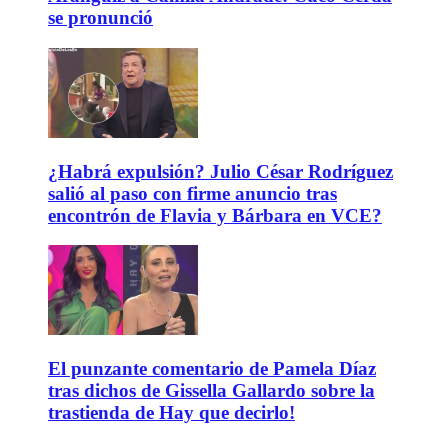
se pronunció
¿Habrá expulsión? Julio César Rodríguez
salió al paso con firme anuncio tras
encontrón de Flavia y Bárbara en VCE?
El punzante comentario de Pamela Díaz
tras dichos de Gissella Gallardo sobre la
trastienda de Hay que decirlo!