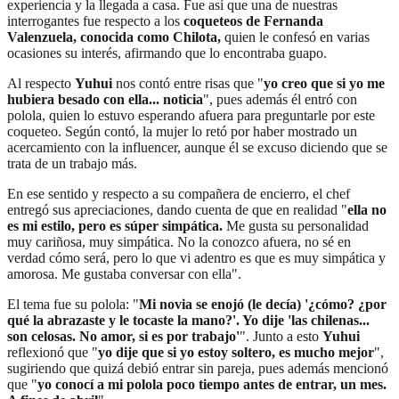
experiencia y la llegada a casa. Fue así que una de nuestras
interrogantes fue respecto a los
coqueteos de Fernanda
Valenzuela, conocida como Chilota,
quien le confesó en varias
ocasiones su interés, afirmando que lo encontraba guapo.
Al respecto
Yuhui
nos contó entre risas que "
yo creo que si yo me
hubiera besado con ella... noticia
", pues además él entró con
polola, quien lo estuvo esperando afuera para preguntarle por este
coqueteo. Según contó, la mujer lo retó por haber mostrado un
acercamiento con la influencer, aunque él se excuso diciendo que se
trata de un trabajo más.
En ese sentido y respecto a su compañera de encierro, el chef
entregó sus apreciaciones, dando cuenta de que en realidad "
ella no
es mi estilo, pero es súper simpática.
Me gusta su personalidad
muy cariñosa, muy simpática. No la conozco afuera, no sé en
verdad cómo será, pero lo que vi adentro es que es muy simpática y
amorosa. Me gustaba conversar con ella".
El tema fue su polola: "
Mi novia se enojó (le decía) '¿cómo? ¿por
qué la abrazaste y le tocaste la mano?'. Yo dije 'las chilenas...
son celosas. No amor, si es por trabajo'
". Junto a esto
Yuhui
reflexionó que "
yo dije que si yo estoy soltero, es mucho mejor
",
sugiriendo que quizá debió entrar sin pareja, pues además mencionó
que "
yo conocí a mi polola poco tiempo antes de entrar, un mes.