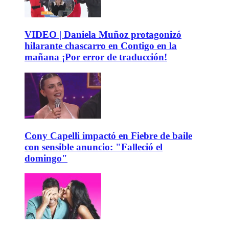
VIDEO | Daniela Muñoz protagonizó
hilarante chascarro en Contigo en la
mañana ¡Por error de traducción!
Cony Capelli impactó en Fiebre de baile
con sensible anuncio: "Falleció el
domingo"