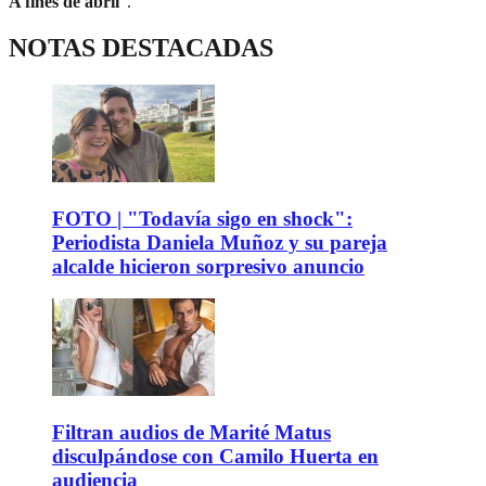
A fines de abril
".
NOTAS DESTACADAS
FOTO | "Todavía sigo en shock":
Periodista Daniela Muñoz y su pareja
alcalde hicieron sorpresivo anuncio
Filtran audios de Marité Matus
disculpándose con Camilo Huerta en
audiencia