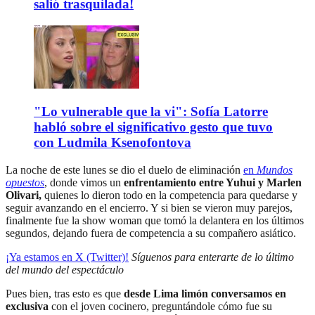
salió trasquilada!
"Lo vulnerable que la vi": Sofía Latorre
habló sobre el significativo gesto que tuvo
con Ludmila Ksenofontova
La noche de este lunes se dio el duelo de eliminación
en
Mundos
opuestos
, donde vimos un
enfrentamiento entre Yuhui y Marlen
Olivari,
quienes lo dieron todo en la competencia para quedarse y
seguir avanzando en el encierro. Y si bien se vieron muy parejos,
finalmente fue la show woman que tomó la delantera en los últimos
segundos, dejando fuera de competencia a su compañero asiático.
¡Ya estamos en X (Twitter)!
Síguenos para enterarte de lo último
del mundo del espectáculo
Pues bien, tras esto es que
desde Lima limón conversamos en
exclusiva
con el joven cocinero, preguntándole cómo fue su