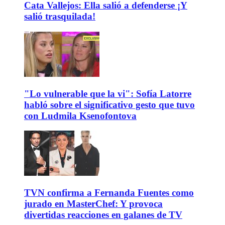
Cata Vallejos: Ella salió a defenderse ¡Y
salió trasquilada!
"Lo vulnerable que la vi": Sofía Latorre
habló sobre el significativo gesto que tuvo
con Ludmila Ksenofontova
TVN confirma a Fernanda Fuentes como
jurado en MasterChef: Y provoca
divertidas reacciones en galanes de TV