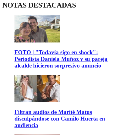
NOTAS DESTACADAS
FOTO | "Todavía sigo en shock":
Periodista Daniela Muñoz y su pareja
alcalde hicieron sorpresivo anuncio
Filtran audios de Marité Matus
disculpándose con Camilo Huerta en
audiencia