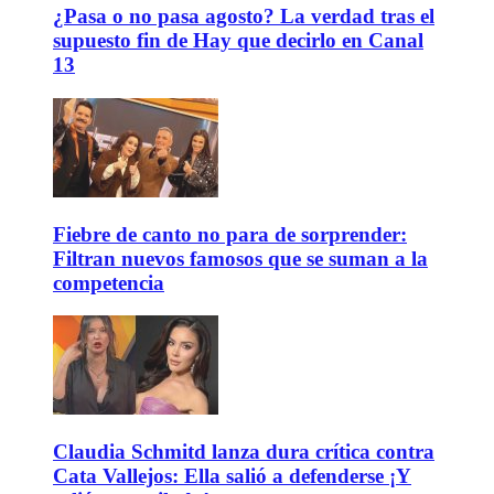
¿Pasa o no pasa agosto? La verdad tras el
supuesto fin de Hay que decirlo en Canal
13
Fiebre de canto no para de sorprender:
Filtran nuevos famosos que se suman a la
competencia
Claudia Schmitd lanza dura crítica contra
Cata Vallejos: Ella salió a defenderse ¡Y