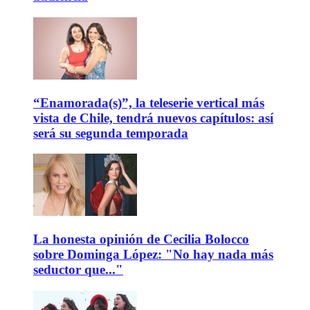
“Enamorada(s)”, la teleserie vertical más
vista de Chile, tendrá nuevos capítulos: así
será su segunda temporada
La honesta opinión de Cecilia Bolocco
sobre Dominga López: "No hay nada más
seductor que..."