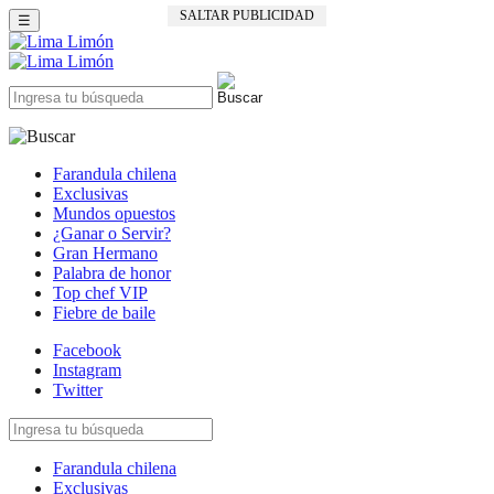
SALTAR PUBLICIDAD
☰
Farandula chilena
Exclusivas
Mundos opuestos
¿Ganar o Servir?
Gran Hermano
Palabra de honor
Top chef VIP
Fiebre de baile
Facebook
Instagram
Twitter
Farandula chilena
Exclusivas