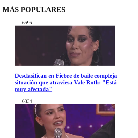
MÁS POPULARES
6595
Desclasifican en Fiebre de baile compleja
situación que atraviesa Vale Roth: "Está
muy afectada"
6334