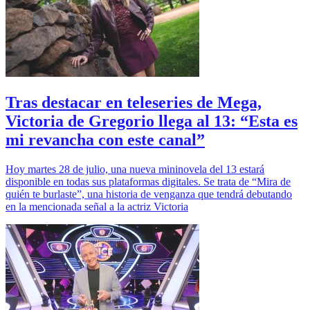
Tras destacar en teleseries de Mega,
Victoria de Gregorio llega al 13: “Esta es
mi revancha con este canal”
Hoy martes 28 de julio, una nueva mininovela del 13 estará
disponible en todas sus plataformas digitales. Se trata de “Mira de
quién te burlaste”, una historia de venganza que tendrá debutando
en la mencionada señal a la actriz Victoria