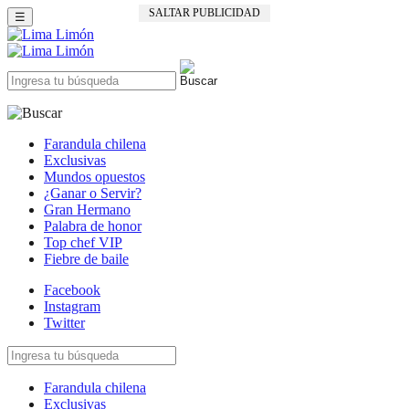
SALTAR PUBLICIDAD
☰
Farandula chilena
Exclusivas
Mundos opuestos
¿Ganar o Servir?
Gran Hermano
Palabra de honor
Top chef VIP
Fiebre de baile
Facebook
Instagram
Twitter
Farandula chilena
Exclusivas