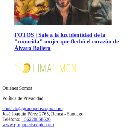
FOTOS | Sale a la luz identidad de la
"conocida" mujer que flechó el corazón de
Álvaro Ballero
Quiénes Somos
Política de Privacidad
contacto@grupoperiscopio.com
José Joaquín Pérez 2765, Renca - Santiago.
Teléfono:
+56228858626
www.grupoperiscopio.com