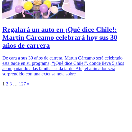
Regalará un auto en ¡Qué dice Chile!:
Martín Cárcamo celebrará hoy sus 30
años de carrera
De cara a sus 30 años de carrera, Martín Cárcamo será celebrado
esta tarde en su programa, “¡Qué dice Chile!”, donde lleva 5 años
acompañando a las familias cada tarde. Ahí, el animador será
sorprendido con una extensa nota sobre
1
2
3
…
127
»